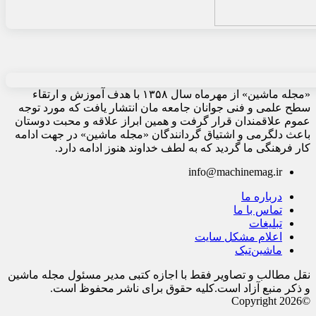
«مجله ماشین» از مهرماه سال ۱۳۵۸ با هدف آموزش و ارتقاء
سطح علمی و فنی جوانان جامعه مان انتشار یافت که مورد توجه
عموم علاقمندان قرار گرفت و همین ابراز علاقه و محبت دوستان
باعث دلگرمی و اشتیاق گردانندگان «مجله ماشین» در جهت ادامه
کار فرهنگی ما گردید که به لطف خداوند هنوز ادامه دارد.
info@machinemag.ir
درباره ما
تماس با ما
تبلیغات
اعلام مشکل سایت
ماشین‌تیک
نقل مطالب و تصاویر فقط با اجازه کتبی مدیر مسئول مجله ماشین
و ذکر منبع آزاد است.کلیه حقوق برای ناشر محفوظ است.
©Copyright 2026