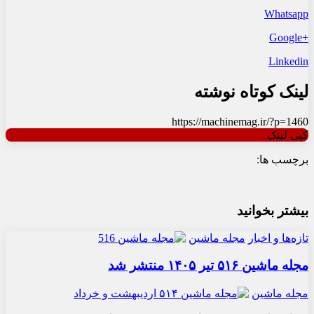
Whatsapp
+Google
Linkedin
لینک کوتاه نوشته
https://machinemag.ir/?p=1460
کپی لینک
برچسب ها:
بیشتر بخوانید
تازه‌ها و اخبار
مجله ماشین
مجله ماشین ۵۱۶ تیر ۱۴۰۵ منتشر شد
مجله ماشین