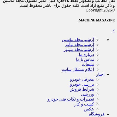
نقل مطالب و تصاویر فقط با اجازه کتبی مدیر مسئول مجله ماشین
و ذکر منبع آزاد است.کلیه حقوق برای ناشر محفوظ است.
©Copyright 2026
MACHINE MAGAZINE
×
آرشیو مجله ماشین
آرشیو مجله نوآور
آرشیو مجله موتور
درباره ما
تماس با ما
تبلیغات
اعلام مشکل سایت
اخبار
معرفی خودرو
بررسی خودرو
شرایط فروش
ورزشی
تعمیرات و نکات فنی خودرو
کسب و کار
عکس
فروشگاه