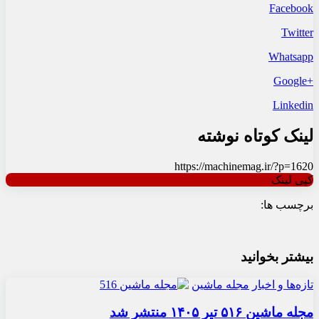
Facebook
Twitter
Whatsapp
+Google
Linkedin
لینک کوتاه نوشته
https://machinemag.ir/?p=1620
کپی لینک
برچسب ها:
بیشتر بخوانید
تازه‌ها و اخبار
مجله ماشین
مجله ماشین ۵۱۶ تیر ۱۴۰۵ منتشر شد