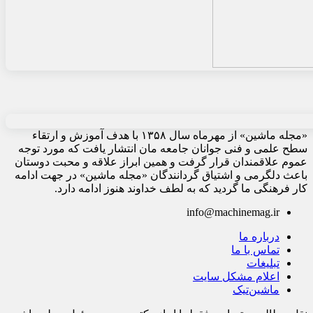
«مجله ماشین» از مهرماه سال ۱۳۵۸ با هدف آموزش و ارتقاء
سطح علمی و فنی جوانان جامعه مان انتشار یافت که مورد توجه
عموم علاقمندان قرار گرفت و همین ابراز علاقه و محبت دوستان
باعث دلگرمی و اشتیاق گردانندگان «مجله ماشین» در جهت ادامه
کار فرهنگی ما گردید که به لطف خداوند هنوز ادامه دارد.
info@machinemag.ir
درباره ما
تماس با ما
تبلیغات
اعلام مشکل سایت
ماشین‌تیک