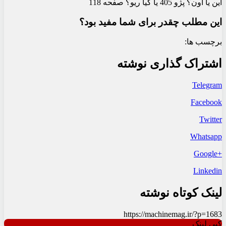
این یا اون؟ پژو 405 یا کیا ریو؟ صفحه 118
این مطلب چقدر برای شما مفید بود؟
برچسب ها:
اشتراک گذاری نوشته
Telegram
Facebook
Twitter
Whatsapp
+Google
Linkedin
لینک کوتاه نوشته
https://machinemag.ir/?p=1683
کپی لینک