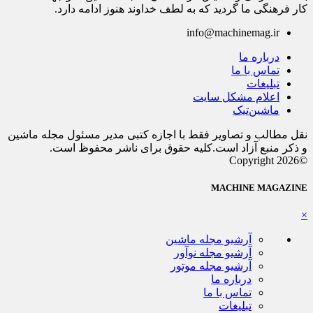
کار فرهنگی ما گردید که به لطف خداوند هنوز ادامه دارد.
info@machinemag.ir
درباره ما
تماس با ما
تبلیغات
اعلام مشکل سایت
ماشین‌تیک
نقل مطالب و تصاویر فقط با اجازه کتبی مدیر مسئول مجله ماشین
و ذکر منبع آزاد است.کلیه حقوق برای ناشر محفوظ است.
©Copyright 2026
MACHINE MAGAZINE
×
آرشیو مجله ماشین
آرشیو مجله نوآور
آرشیو مجله موتور
درباره ما
تماس با ما
تبلیغات