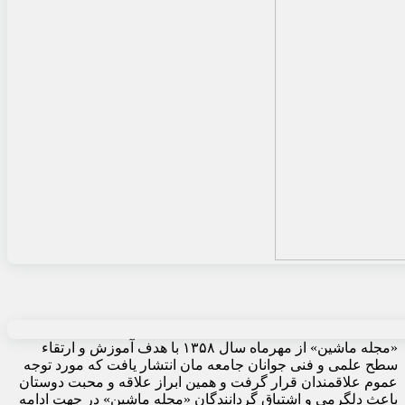
«مجله ماشین» از مهرماه سال ۱۳۵۸ با هدف آموزش و ارتقاء
سطح علمی و فنی جوانان جامعه مان انتشار یافت که مورد توجه
عموم علاقمندان قرار گرفت و همین ابراز علاقه و محبت دوستان
باعث دلگرمی و اشتیاق گردانندگان «مجله ماشین» در جهت ادامه