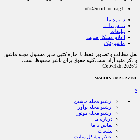
info@machinemag.ir
درباره ما
تماس با ما
تبلیغات
اعلام مشکل سایت
ماشین‌تیک
نقل مطالب و تصاویر فقط با اجازه کتبی مدیر مسئول مجله ماشین
و ذکر منبع آزاد است.کلیه حقوق برای ناشر محفوظ است.
©Copyright 2026
MACHINE MAGAZINE
×
آرشیو مجله ماشین
آرشیو مجله نوآور
آرشیو مجله موتور
درباره ما
تماس با ما
تبلیغات
اعلام مشکل سایت