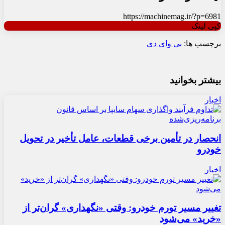
https://machinemag.ir/?p=6981
کپی لینک
برچسب ها:
بی وای دی
بیشتر بخوانید
اخبار
انحصار در تأمین برخی قطعات، عامل تأخیر در تحویل
خودرو
اخبار
تغییر مسیر تورم خودرو: وقتی «نگهداری» گران‌تر از
«خرید» می‌شود