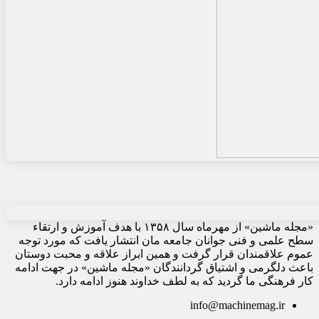
«مجله ماشین» از مهرماه سال ۱۳۵۸ با هدف آموزش و ارتقاء
سطح علمی و فنی جوانان جامعه مان انتشار یافت که مورد توجه
عموم علاقمندان قرار گرفت و همین ابراز علاقه و محبت دوستان
باعث دلگرمی و اشتیاق گردانندگان «مجله ماشین» در جهت ادامه
کار فرهنگی ما گردید که به لطف خداوند هنوز ادامه دارد.
info@machinemag.ir