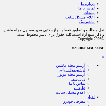
درباره ما
تماس با ما
تبلیغات
اعلام مشکل سایت
ماشین‌تیک
نقل مطالب و تصاویر فقط با اجازه کتبی مدیر مسئول مجله ماشین
و ذکر منبع آزاد است.کلیه حقوق برای ناشر محفوظ است.
©Copyright 2026
MACHINE MAGAZINE
×
آرشیو مجله ماشین
آرشیو مجله نوآور
آرشیو مجله موتور
درباره ما
تماس با ما
تبلیغات
اعلام مشکل سایت
اخبار
معرفی خودرو
بررسی خودرو