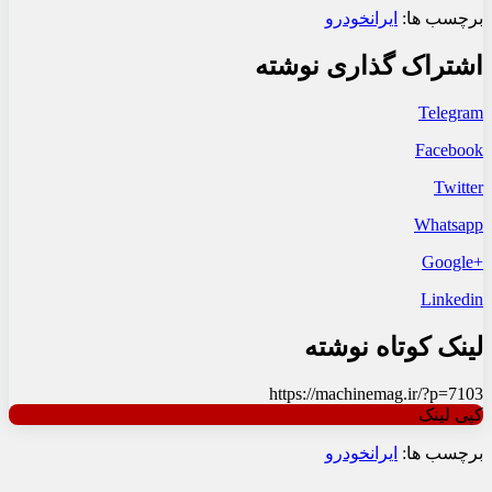
برچسب ها:
ایرانخودرو
اشتراک گذاری نوشته
Telegram
Facebook
Twitter
Whatsapp
+Google
Linkedin
لینک کوتاه نوشته
https://machinemag.ir/?p=7103
کپی لینک
برچسب ها:
ایرانخودرو