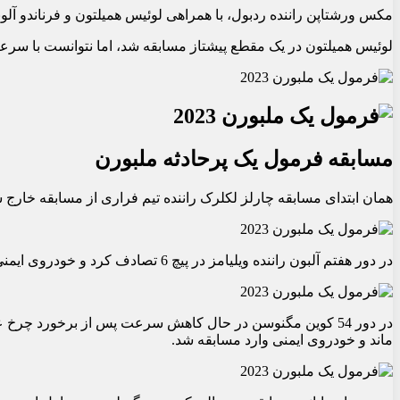
مکس ورشتاپن راننده ردبول، با همراهی لوئیس همیلتون و فرناندو آل
لوئیس همیلتون در یک مقطع پیشتاز مسابقه شد، اما نتوانست با سرعت
مسابقه فرمول یک پرحادثه ملبورن
همان ابتدای مسابقه چارلز لکلرک راننده تیم فراری از مسابقه خارج
در دور هفتم آلبون راننده ویلیامز در پیچ 6 تصادف کرد و خودروی ایمنی دوباره وارد مسابقه شد.
در دور 54 کوین مگنوسن در حال کاهش سرعت پس از برخورد چ
ماند و خودروی ایمنی وارد مسابقه شد.