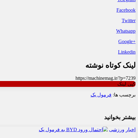
Facebook
Twitter
Whatsapp
+Google
Linkedin
لینک کوتاه نوشته
https://machinemag.ir/?p=7239
کپی لینک
برچسب ها:
فرمول یک
بیشتر بخوانید
اخبار
ورزشی