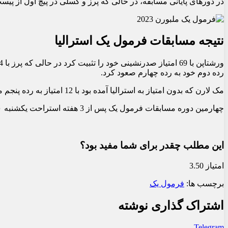
در دورهای پایانی مسابقه، در حالی که پرز و گسلی در پیچ اول از پیس
نتیجه مسابقات فرمول یک استرالیا
رده دوم خود به رده چهارم صعود کرد.
مک لارن که بدون امتیاز به استرالیا آمده بود با 12 امتیاز به رده پنجم مسابقات قهرمانی سازندگان صعود کرد.
چهارمین دوره مسابقات فرمول یک پس از 3 هفته استراحت یکشنبه ۱۰ اردیبهشت ۱۴۰۲ در آذربایجان برگزار می شود.
این مطلب چقدر برای شما مفید بود؟
امتیاز 3.50
برچسب ها:
فرمول یک
اشتراک گذاری نوشته
Telegram