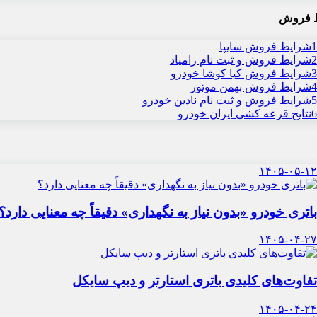
 فروش
1
شرایط فروش سایپا
2
شرایط فروش و ثبت نام زامیاد
3
شرایط فروش کیا کوشا خودرو
4
شرایط فروش بهمن موتور
5
شرایط فروش و ثبت نام نادین خودرو
6
نتایج قرعه کشی ایران خودرو
۱۴۰۵-۰۵-۱۲
باتری خودرو «بدون نیاز به نگهداری» دقیقاً چه معنایی دارد؟
۱۴۰۵-۰۴-۲۷
تفاوت‌های کلیدی باتری استارتر و دیپ سایکل
۱۴۰۵-۰۴-۲۴