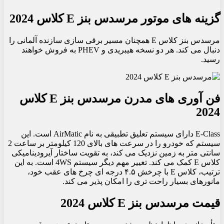
گزینه های موتور مرسدس بنز E کلاس 2024
مرسدس بنز کلاس E همچنان مسیر برقی سازی سازنده آلمانی را
دنبال می کند. هر دو نسخه هیبریدی و PHEV به فروش خواهند
رسید.
فن آوری های مدرن مرسدس بنز E کلاس
2024
E-Class دارای سیستم تعلیق تطبیقی ​​به نام AirMatic است. این
سیستم که خودرو را در سرعت های بالای 120 کیلومتر بر ساعت 2
سانتی متر به زمین نزدیک می کند، به تقویت ساختار آیرودینامیکی
کلاس E کمک می کند. تغییر مهم دیگر سیستم 4WS است. به این
ترتیب، کلاس E با چرخش ۴.۵ درجه ای چرخ های عقب خود،
مانورهای بسیار راحت تری را امکان پذیر می کند.
قیمت مرسدس بنز E کلاس 2024