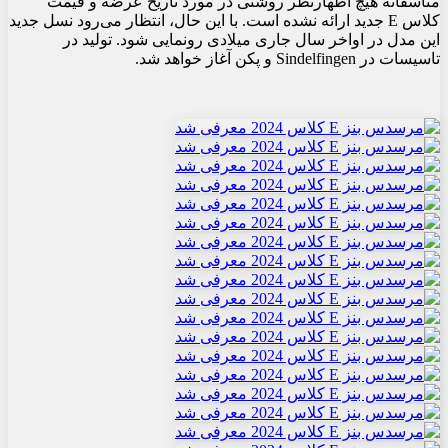
متأسفانه هیچ اظهارنظر روشنی در مورد تاریخ عرضه و قیمت
کلاس E جدید ارائه نشده است. با این حال، انتظار می‌رود نسل جدید
این مدل در اواخر سال جاری میلادی رونمایی شود. تولید در
تاسیسات در Sindelfingen و پکن آغاز خواهد شد.