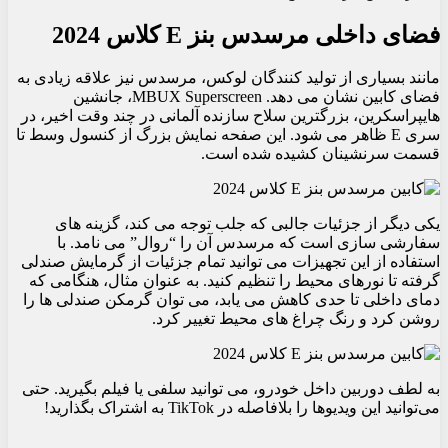
فضای داخلی مرسدس بنز E کلاس 2024
مانند بسیاری از تولید کنندگان لوکس، مرسدس نیز علاقه زیادی به
فضای کابین نشان می دهد. MBUX Superscreen، جانشین
هایپراسکرین، بزرگترین سلاح سازنده آلمانی در چند وقت اخیر، در
سری E ظاهر می شود. این صفحه نمایش بزرگ از کنسول وسط تا
قسمت سرنشینان کشیده شده است.
یکی دیگر از جزئیات جالبی که جلب توجه می کند، گزینه های
سفارشی سازی است که مرسدس آن را “روال” می نامد. با
استفاده از این تجهیزات می توانید تمام جزئیات از گرمایش صندلی
گرفته تا نورهای محیط را تنظیم کنید. به عنوان مثال، هنگامی که
دمای داخلی تا حدی کاهش می یابد، می توان گرمکن صندلی ها را
روشن کرد و رنگ چراغ های محیط تغییر کرد.
به لطف دوربین داخل خودرو، می توانید سلفی یا فیلم بگیرید. حتی
می‌توانید این ویدیوها را بلافاصله در TikTok به اشتراک بگذارید!