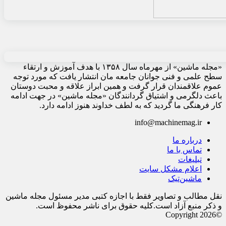
«مجله ماشین» از مهرماه سال ۱۳۵۸ با هدف آموزش و ارتقاء
سطح علمی و فنی جوانان جامعه مان انتشار یافت که مورد توجه
عموم علاقمندان قرار گرفت و همین ابراز علاقه و محبت دوستان
باعث دلگرمی و اشتیاق گردانندگان «مجله ماشین» در جهت ادامه
کار فرهنگی ما گردید که به لطف خداوند هنوز ادامه دارد.
info@machinemag.ir
درباره ما
تماس با ما
تبلیغات
اعلام مشکل سایت
ماشین‌تیک
نقل مطالب و تصاویر فقط با اجازه کتبی مدیر مسئول مجله ماشین
و ذکر منبع آزاد است.کلیه حقوق برای ناشر محفوظ است.
©Copyright 2026