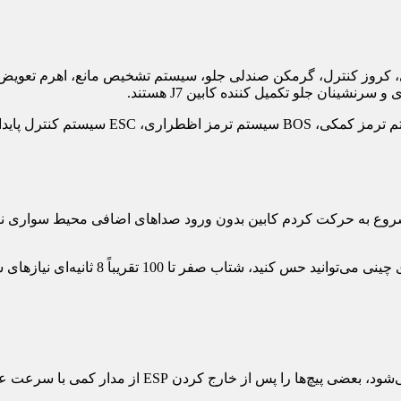
ام شروع به حرکت کردم کابین بدون ورود صداهای اضافی محیط سواری نر