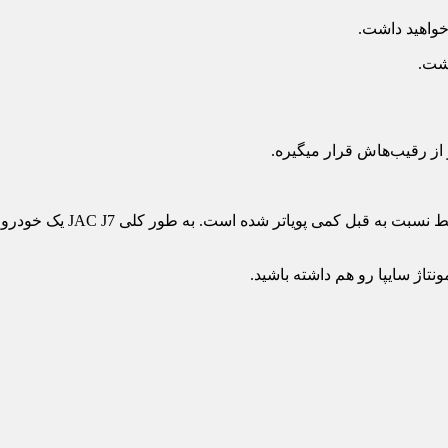
واهید داشت.
با ورود خودروها چینی به ایران، ب