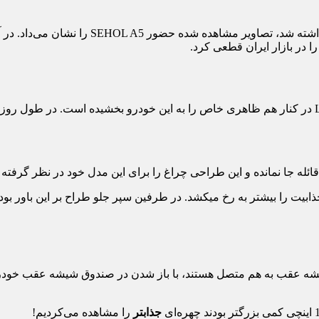
ماجرای ورود این خودرو به کشورمان از آنجایی بود که تص
جذابیت را بیشتر به رخ می‏کشد. در طرفین سپر جلو طراح بر این باور بو
ین مدل طراحی در صندوق به همراه شیشه عقب به هم متصل هستند، با باز شدن در صندوق
جذاب‏تر
را مشاهده می‏‌کردیم!