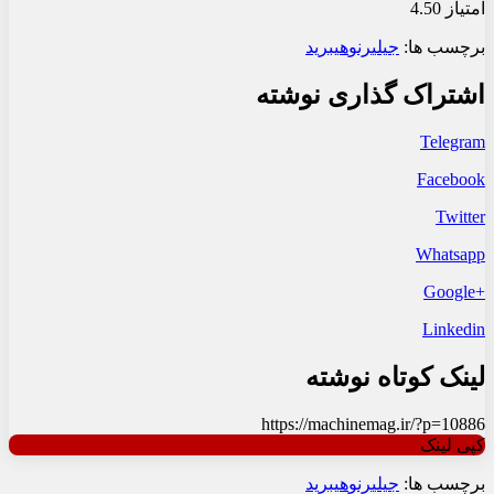
امتیاز 4.50
برچسب ها:
جیلی
رنو
هیبرید
اشتراک گذاری نوشته
Telegram
Facebook
Twitter
Whatsapp
+Google
Linkedin
لینک کوتاه نوشته
https://machinemag.ir/?p=10886
کپی لینک
برچسب ها:
جیلی
رنو
هیبرید