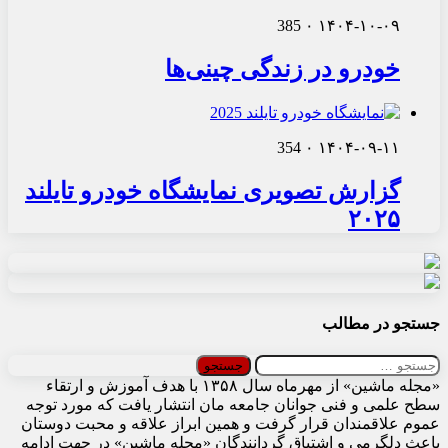
385
۰
۱۴۰۴-۱۰-۰۹
خودرو در زندگی چینی‌ها
354
۰
۱۴۰۴-۰۹-۱۱
گزارش تصویری نمایشگاه خودرو تایلند
۲۰۲۵
جستجو در مطالب
جستجو
برای:
«مجله ماشین» از مهرماه سال ۱۳۵۸ با هدف آموزش و ارتقاء
سطح علمی و فنی جوانان جامعه مان انتشار یافت که مورد توجه
عموم علاقمندان قرار گرفت و همین ابراز علاقه و محبت دوستان
باعث دلگرمی و اشتیاق گردانندگان «مجله ماشین» در جهت ادامه