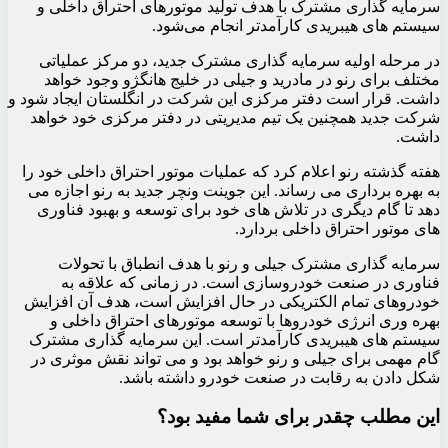
سرمایه گذاری مشترک با هدف تولید موتورهای احتراق داخلی و
سیستم های هیبریدی کارآمدتر انجام می‌شود.
در مرحله اولیه سرمایه گذاری مشترک جدید، دو مرکز عملیاتی
مختلف برای رنو در مادرید و جیلی در خلیج هانگژو وجود خواهد
داشت. قرار است دفتر مرکزی این شرکت در انگلستان ایجاد شود و
شرکت جدید همچنین یک تیم مدیریتی در دفتر مرکزی خود خواهد
داشت.
هفته گذشته رنو اعلام کرد که عملیات موتور احتراق داخلی خود را
به بهره برداری می رساند. این جوینت ونچر جدید به رنو اجازه می
دهد تا گام دیگری در تلاش های خود برای توسعه و بهبود فناوری
های موتور احتراق داخلی بردارد.
سرمایه گذاری مشترک جیلی و رنو با هدف انطباق با تحولات
فناوری در صنعت خودروسازی است. در زمانی که علاقه به
خودروهای تمام الکتریکی در حال افزایش است، هدف آن افزایش
بهره وری انرژی خودروها با توسعه موتورهای احتراق داخلی و
سیستم های هیبریدی کارآمدتر است. این سرمایه گذاری مشترک
گام مهمی برای جیلی و رنو خواهد بود و می تواند نقش موثری در
شکل دادن به رقابت در صنعت خودرو داشته باشد.
این مطلب چقدر برای شما مفید بود؟