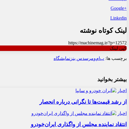
+Google
Linkedin
لینک کوتاه نوشته
https://machinemag.ir/?p=12572
کپی لینک
برچسب ها:
ب‌ام‌و
مرسدس بنز
نمایشگاه
بیشتر بخوانید
اخبار
از رشد قیمت‌ها تا نگرانی درباره انحصار
اخبار
انتقاد نماینده مجلس از واگذاری ایران‌خودرو