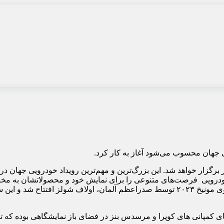
مونیخ 2023 از تاریخ 5 تا 10 سپتامبر برگزار خواهد شد. این بزرگ‌ترین و مهم‌ترین رویدا
 خودرویی فرصت‌های متنوعی را برای نمایش خود و محصولاتشان به م
آن پر رنگ است. اهمیت رویداد فوق به حدی است که نمایشگاه خودروی مونیخ ۲۰۲۳ توسط ص
ای کمپانی های کوپرا و مرسدس بنز در فضای باز نمایشگاهی بوده که 