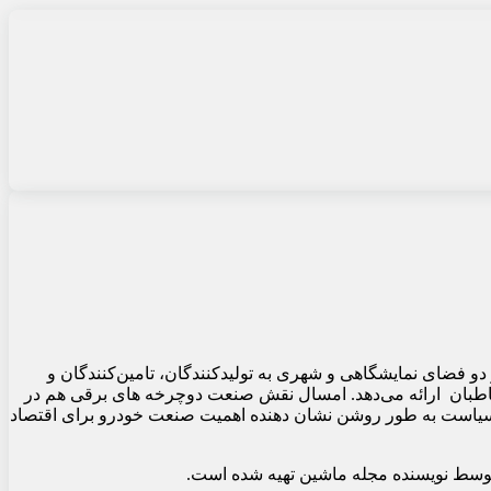
د خودرویی جهان در دو فضای نمایشگاهی و شهری به تولیدکنندگان، تامین‌کنندگان و
خاطبان ارائه می‌دهد. امسال نقش صنعت دوچرخه های برقی هم در
دراعظم آلمان، اولاف شولز افتتاح شد و این سیاست به طور روشن نشان دهنده اهمیت صنعت خودرو برای اقتصاد
توسط نویسنده مجله ماشین تهیه شده است.