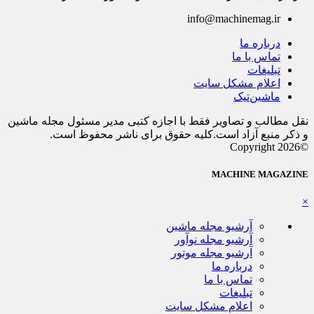
info@machinemag.ir
درباره ما
تماس با ما
تبلیغات
اعلام مشکل سایت
ماشین‌تیک
نقل مطالب و تصاویر فقط با اجازه کتبی مدیر مسئول مجله ماشین
و ذکر منبع آزاد است.کلیه حقوق برای ناشر محفوظ است.
©Copyright 2026
MACHINE MAGAZINE
×
آرشیو مجله ماشین
آرشیو مجله نوآور
آرشیو مجله موتور
درباره ما
تماس با ما
تبلیغات
اعلام مشکل سایت