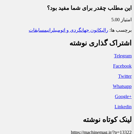
این مطلب چقدر برای شما مفید بود؟
امتیاز 5.00
برچسب ها:
رالی
کانون جهانگردی و اتومبیلرانی
مسابقات
اشتراک گذاری نوشته
Telegram
Facebook
Twitter
Whatsapp
+Google
Linkedin
لینک کوتاه نوشته
https://machinemag.ir/?p=13322