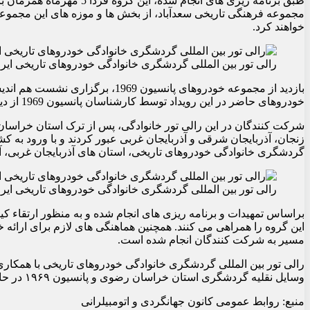
طبق برنامه ریزی های انجام ش
مجموعه فرهنگی تاریخی سعدآباد، از بخش ها و موزه های این مجموعه ا
خواهند کرد.
رالی تور بین المللی گردشگری خانوادگی خودروهای تاریخی ایرا
بازدید از مجموعه خودروهای پانسیون 9
خودروهای حاضر در این رویداد توسط کارشناسان پانسیون 1969 از دیگر برنامه های این گروه در ادامه حضورشان در تهران خواهد بود.
شرکت کنندگان در این رالی تور خانوادگی، پس از ترک استان خراسان
زنجان، آذربایجان شرقی و آذربایجان غربی عبور کردند و با ورود به ک
گردشگری خانوادگی خودروهای تاریخی، استان های آذربایجان غربی، 
رالی تور بین المللی گردشگری خانوادگی خودروهای تاریخی ایرا
براساس تمهیدات و برنامه ریزی های انجام شده و به منظور ارتقاء کی
این گروه را همراهی می کنند. همچنین هماهنگی های لازم برای ارائه خ
مسیر به شرکت کنندگان انجام شده است.
رالی تور بین المللی گردشگری خانوادگی خودروهای تاریخی با همکاری
وسایل نقلیه گردشگری استان خراسان رضوی و پانسیون ۱۹۶۹ در حال برگزاری است.
منبع: روابط عمومی کانون جهانگردی و اتومبیلرانی