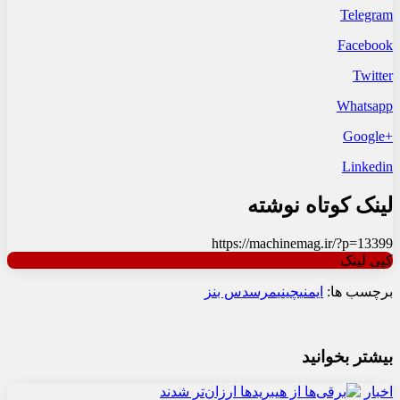
Telegram
Facebook
Twitter
Whatsapp
+Google
Linkedin
لینک کوتاه نوشته
https://machinemag.ir/?p=13399
کپی لینک
برچسب ها:
ایمنی
چینی
مرسدس بنز
بیشتر بخوانید
اخبار