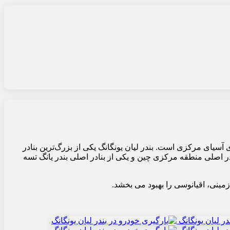
ی آسیای مرکزی است. بندر لیان یونگانگ یکی از بزرگ‌ترین بنادر
جی جهان است که بیشتر به استان‌های شاندونگ و جیانگشو خدمات عرضه می‌کند. این بندر به عنوان یکی از ۲۵ بندر مهم و ۱۲ بندر اصلی منطقه مرکزی چین و یکی از بنادر اصلی بندر یانگ تسه
زمینی، اقیانوسی را بهبود می بخشد.