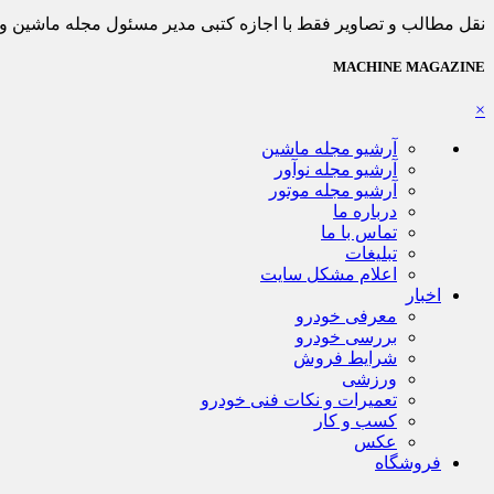
نقل مطالب و تصاویر فقط با اجازه کتبی مدیر مسئول مجله ماشین و ذکر منب
MACHINE MAGAZINE
×
آرشیو مجله ماشین
آرشیو مجله نوآور
آرشیو مجله موتور
درباره ما
تماس با ما
تبلیغات
اعلام مشکل سایت
اخبار
معرفی خودرو
بررسی خودرو
شرایط فروش
ورزشی
تعمیرات و نکات فنی خودرو
کسب و کار
عکس
فروشگاه