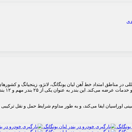
مللی در مناطق امتداد خط آهن لیان یونگانگ، لانژو، زینجیانگ و کشورها
تجارت خار
ینی اوراسیان ایفا می‌کند، و به طور مداوم شرایط حمل و نقل ترکیبی 