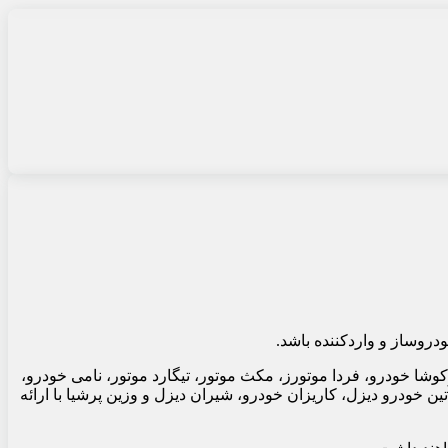
دروساز و واردکننده باشد.
شا خودرو، فردا موتورز، مکث موتور، تیگارد موتور، نامی خودرو،
ین خودرو دیزل، کاریزان خودرو، شیران دیزل و وزین پرشیا با ارائه