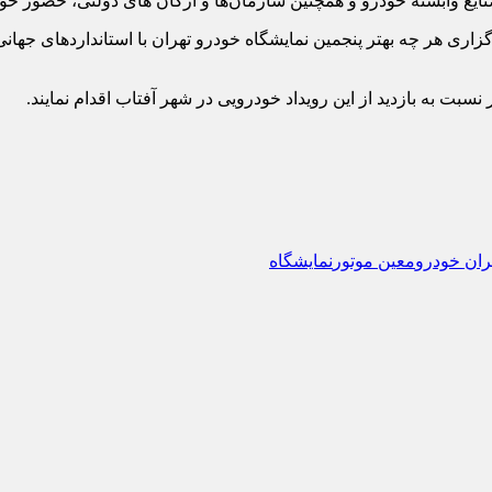
ایع وابسته خودرو و همچنین سازمان‌ها و ارگان های دولتی، حضور خو
اری هر چه بهتر پنجمین نمایشگاه خودرو تهران با استانداردهای جهانی ب
ران خودرو
معین موتور
نمایشگاه