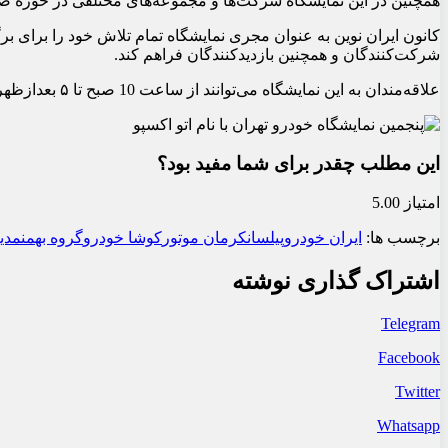
همچنین در این نمایشگاه شرکت‌ها و مجموعه‌های مختلفی در حوزه صن
کانون ایران نوین به عنوان مجری نمایشگاه تمام تلاش خود را برای برگز
شرکت‌کنندگان و همچنین بازدیدکنندگان فراهم کند.
علاقه‌مندان به این نمایشگاه می‌توانند از ساعت 10 صبح تا ۵ بعدازظهر نسبت به بازدید از این رویداد خودرویی در شهر آفتاب اقدام نمایند.
این مطلب چقدر برای شما مفید بود؟
امتیاز 5.00
برچسب ها:
ایران خودرو
پیلسان
کرمان موتور
کوشا خودرو
گروه بهمن
مدی
اشتراک گذاری نوشته
Telegram
Facebook
Twitter
Whatsapp