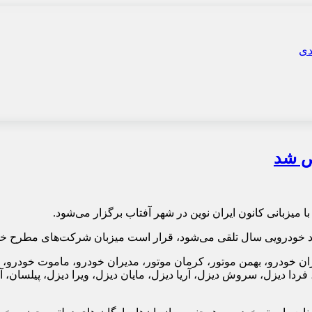
ص شد
یداد خودرویی سال تلقی می‌شود، قرار است میزبان شرکت‌های مطرح خو
ن خودرو، بهمن موتور، کرمان موتور، مدیران خودرو، ماموت خودرو، کو
فردا دیزل، سروش دیزل، آریا دیزل، مایان دیزل، ویرا دیزل، پیلسان، آت