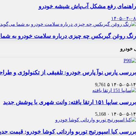
راهنمای رفع مشکل آب‌پاش شیشه خودرو
۱۴۰۵-۰۴-۰۸
رنگ روغن گیربکس چه چیزی درباره سلامت خودرو به شما 
 خودرو
بررسی پارس نوآ پارس خودرو: تلفیقی از تکنولوژی و طرا
9,761
۵
۱۴۰۵-۰۵-۱۴
بررسی سایپا ۱۵۱ ارتقا یافته: وانت شهری با پوشش جدید
5,168
۰
۱۴۰۵-۰۵-۱۴
بررسی کیا اسپورتیج توربو وارداتی کوشا خودرو: قیمت جدی