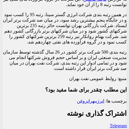
توانست رتبه 8 را از آن خود نماید.
در همین رتبه بندی شرکت انرژی گستر سینا، رتبه 95 را کسب نمود
و در جایگاه پنجم بیشترین رشد سود، در میان صد شرکت برتر ایران
ایستاد. شرکت بازرگانی بهران توانست حائز رتبه 235 برترین
شرکتهای کشور شود و در میان شرکتهای برتر بازرگانی کشور دهم
شد. شرکت بهتام روانکار نیز رتبه 259 برترین شرکتهای کشور را
کسب نمود و در گروه فرآورده های نفتی چهاردهم شد.
رتبه بندی 500 شرکت برتر کشور در 26 سال گذشته توسط سازمان
مدیریت صنعتی ایران و بر اساس حجم فروش شرکتها انجام می
شود و در تمامی ادوار این رتبه بندی، شرکت نفت بهران در میان
صد شرکت برتر ایران قرار داشته است.
منبع: روابط عمومی نفت بهران
این مطلب چقدر برای شما مفید بود؟
برچسب ها:
انرژی
بهران
روغن
اشتراک گذاری نوشته
Telegram