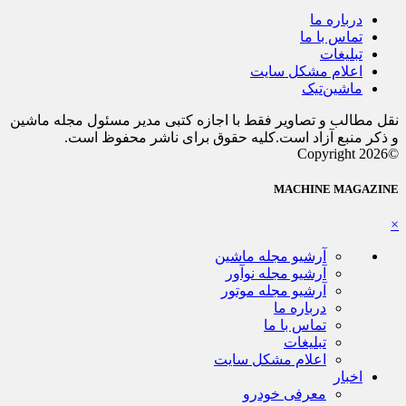
درباره ما
تماس با ما
تبلیغات
اعلام مشکل سایت
ماشین‌تیک
نقل مطالب و تصاویر فقط با اجازه کتبی مدیر مسئول مجله ماشین
و ذکر منبع آزاد است.کلیه حقوق برای ناشر محفوظ است.
©Copyright 2026
MACHINE MAGAZINE
×
آرشیو مجله ماشین
آرشیو مجله نوآور
آرشیو مجله موتور
درباره ما
تماس با ما
تبلیغات
اعلام مشکل سایت
اخبار
معرفی خودرو