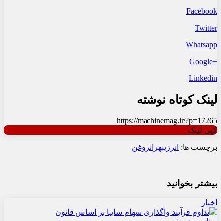
Facebook
Twitter
Whatsapp
+Google
Linkedin
لینک کوتاه نوشته
https://machinemag.ir/?p=17265
کپی لینک
برچسب ها:
انرژی
بهران
روغن
بیشتر بخوانید
اخبار