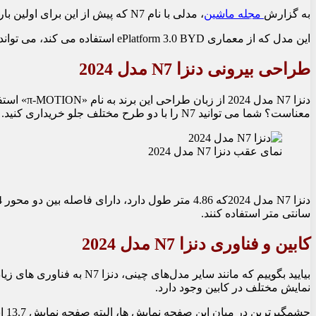
به گزارش
مجله ماشین
، مدلی با نام N7 که پیش از این برای اولین بار در نمایشگاه خودرو شانگهای به نمایش درآمده بود، در نمایشگاه خودروی ژنو با کاربران اروپایی دیدار کرد.
این مدل که از معماری ePlatform 3.0 BYD استفاده می کند، می تواند با گزینه های دیفرانسیل جلو یا AWD خریداری شود.
طراحی بیرونی دنزا N7 مدل 2024
دنزا N7 م
معناست؟ شما می توانید N7 را با دو طرح مختلف جلو خریداری کنید.
نمای عقب دنزا N7 مدل 2024
سانتی متر استفاده کنند.
کابین و فناوری دنزا N7 مدل 2024
نمایش مختلف در کابین وجود دارد.