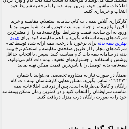
هستند. شما می‌توانید با مراجعه به سایت بیمه دات کام و وارد کردن
اطلاعات ماشین خود، بهترین بیمه بدنه را با توجه به شرایط خود،
انتخاب و خریداری کنید.
کارگزاری آنلاین بیمه دات کام، سامانه استعلام، مقایسه و خرید
آنلاین انواع بیمه، از جمله بیمه بدنه خودرو است. شما می‌توانید با
ورود به این سایت، قیمت و شرایط انواع بیمه‌نامه را از معتبرترین
شرکت‌های بیمه استعلام بگیرید و با هم مقایسه کنید. برای
خرید
بهترین بیمه بدنه
برای برخورد با درخت، بیمه ارائه شده توسط تمام
شرکت‌های مجاز را از طریق صفحه‌ی مقایسه و استعلام نرخ بیمه
بدنه در سامانه بیمه دات کام مقایسه کنید. سپس، با انتخاب حداقل
پوشش‌ و استفاده از جشنواره‎های تخفیف بیمه دات کام می‌توانید،
بیمه‌نامه بدنه اتومبیل را با پایین‌ترین قیمت ممکن تهیه نمایید.
ضمناً، در صورت نیاز به مشاوره تخصصی می‌توانید با شماره
۰۲۱۴۳۷۲ تماس بگیرید. مشاوره‌هایی کارشناسان بیمه دات کام
رایگان و کاملاً بی‌طرفانه است. پس از دریافت اطلاعات، بیمه
مناسب شرایط‌تان را انتخاب کنید و در کمترین زمان ممکن بیمه‌نامه
خود را به صورت رایگان درب منزل دریافت کنید.