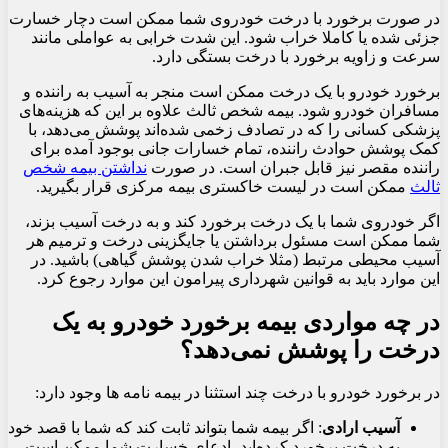
در صورت برخورد با درخت خودروی شما ممکن است دچار خسارت
جزئی شده یا کاملا خراب شود. این شدت خرابی به عواملی مانند
سرعت و زاویه برخورد با درخت بستگی دارد.
برخورد خودرو با یک درخت ممکن است منجر به آسیب به راننده و
مسافران خودرو شود. بیمه شخص ثالث علاوه بر این که هزینه‌های
پزشکی کسانی را که در تصادف زخمی شده‌اند پوشش می‌دهد، با
کمک پوشش حوادث راننده، تمام خسارات جانی بوجود آمده برای
راننده مقصر نیز قابل جبران است. در صورت
نداشتن بیمه شخص
ثالث
ممکن است در لیست خاکستری بیمه مرکزی قرار بگیرید.
اگر خودروی شما با یک درخت برخورد کند و به درخت آسیب بزند،
شما ممکن است مسئول برداشتن یا جایگزینی درخت و ترمیم هر
آسیب محیطی مرتبط (مثلا خراب شدن پوشش گیاهی) باشید. در
این موارد باید به قوانین شهرداری پیرامون این موارد رجوع کرد.
در چه مواردی بیمه برخورد خودرو به یک
درخت را پوشش نمی‌دهد؟
در برخورد خودرو با درخت چند استثنا در بیمه نامه ها وجود دارد:
آسیب ارادی
: اگر بیمه شما بتواند ثابت کند که شما با قصد خود
به درخت برخورد کرده‌اید، ادعای خسارت شما ممکن است