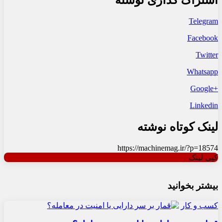
اشتراک گذاری نوشته
Telegram
Facebook
Twitter
Whatsapp
+Google
Linkedin
لینک کوتاه نوشته
https://machinemag.ir/?p=18574
کپی لینک
بیشتر بخوانید
کسب و کار