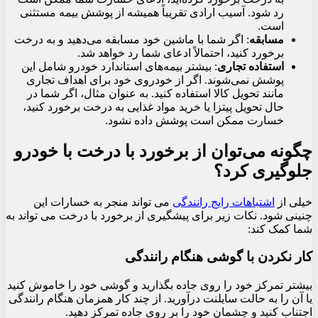
رد شود. آسیب ارادی تقریباً همیشه از پوشش بیمه مستثنی
است.
مسابقه
: اگر شما با ماشین خود مسابقه می‌دهید و به درخت
برخورد کنید، احتمالاً ادعای شما رد خواهد شد.
استفاده تجاری
: بیشتر بیمه‌های استاندارد خودرو شامل این
پوشش نمی‌شوند. اگر از خودروی خود برای اهداف تجاری
مانند تحویل کالا استفاده کنید. به عنوان مثال، اگر شما در
حال تحویل پیتزا یا خرید مواد غذایی به درخت برخورد ‌کنید،
خسارت ممکن است پوشش داده نشود.
چگونه می‌توان از برخورد با درخت با خودرو
جلوگیری کرد؟
خیلی از
اشتباهات رایج رانندگی
می تواند منجر به خسارات این
چنینی شود. نکات زیر برای پیشگیری از برخورد با درخت می تواند به
شما کمک کند:
کار نکردن با گوشی هنگام رانندگی
بیشتر تمرکز خود را روی جاده بگذارید و گوشی خود را خاموش کنید
یا آن را به حالت سایلنت درآورید. از چند کار همزمان هنگام رانندگی
اجتناب کنید و چشمان خود را بر روی جاده تمرکز دهید.