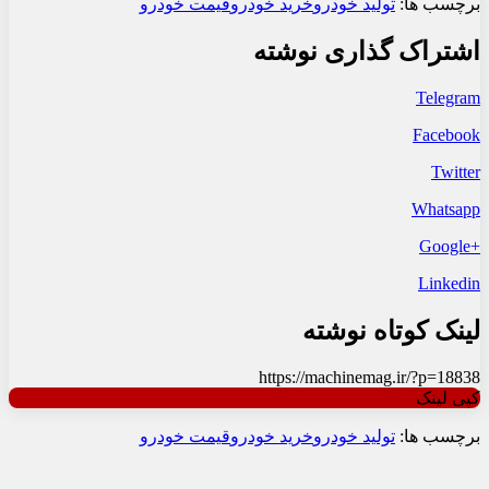
برچسب ها:
تولید خودرو
خرید خودرو
قیمت خودرو
اشتراک گذاری نوشته
Telegram
Facebook
Twitter
Whatsapp
+Google
Linkedin
لینک کوتاه نوشته
https://machinemag.ir/?p=18838
کپی لینک
برچسب ها:
تولید خودرو
خرید خودرو
قیمت خودرو