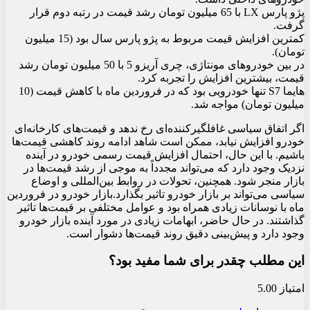
پژو پارس LX با 65 میلیون تومان رشد قیمت در رتبه دوم قرار
گرفت.
کمترین افزایش قیمت مربوط به پژو پارس سال بود (15 میلیون
تومان).
در بین خودروهای مونتاژی، چری آریزو 5 با 50 میلیون تومان رشد
قیمت، بیشترین افزایش را تجربه کرد.
هایما S7 تنها خودرویی بود که در فروردین ماه با کاهش قیمت (10
میلیون تومان) مواجه شد.
اگر اتفاق سیاسی غافلگیرکننده‌ای رخ ندهد و قیمت‌های کارخانه‌ای
خودرو افزایش نیابد، ممکن است شاهد ادامه روند کاهشی قیمت‌ها
باشیم. با این حال، احتمال افزایش قیمت رسمی خودرو در آینده
نزدیک وجود دارد که می‌تواند مجدداً به موجی از رشد قیمت‌ها در
بازار منجر شود. همچنین، تحولات در روابط بین‌المللی و اوضاع
سیاسی می‌تواند بر بازار خودرو تاثیر بگذارد.بازار خودرو در فروردین
ماه با نوسانات زیادی همراه بود و عوامل مختلفی بر قیمت‌ها تاثیر
گذاشتند. در حال حاضر، ابهامات زیادی در مورد آینده بازار خودرو
وجود دارد و پیش‌بینی دقیق روند قیمت‌ها دشوار است.
این مطلب چقدر برای شما مفید بود؟
امتیاز 5.00