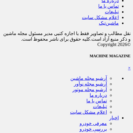
درباره ما
تماس با ما
تبلیغات
اعلام مشکل سایت
ماشین‌تیک
نقل مطالب و تصاویر فقط با اجازه کتبی مدیر مسئول مجله ماشین
و ذکر منبع آزاد است.کلیه حقوق برای ناشر محفوظ است.
©Copyright 2026
MACHINE MAGAZINE
×
آرشیو مجله ماشین
آرشیو مجله نوآور
آرشیو مجله موتور
درباره ما
تماس با ما
تبلیغات
اعلام مشکل سایت
اخبار
معرفی خودرو
بررسی خودرو