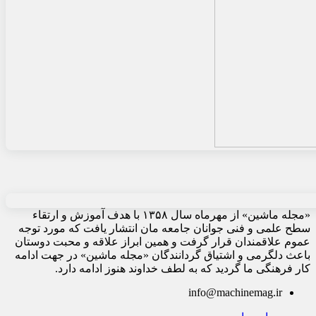
«مجله ماشین» از مهرماه سال ۱۳۵۸ با هدف آموزش و ارتقاء
سطح علمی و فنی جوانان جامعه مان انتشار یافت که مورد توجه
عموم علاقمندان قرار گرفت و همین ابراز علاقه و محبت دوستان
باعث دلگرمی و اشتیاق گردانندگان «مجله ماشین» در جهت ادامه
کار فرهنگی ما گردید که به لطف خداوند هنوز ادامه دارد.
info@machinemag.ir