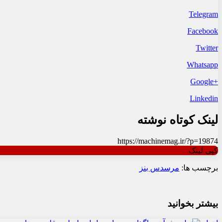
Telegram
Facebook
Twitter
Whatsapp
+Google
Linkedin
لینک کوتاه نوشته
https://machinemag.ir/?p=19874
کپی لینک
برچسب ها:
مرسدس بنز
بیشتر بخوانید