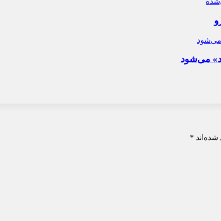
و
د» می‌شود
شده‌اند
*