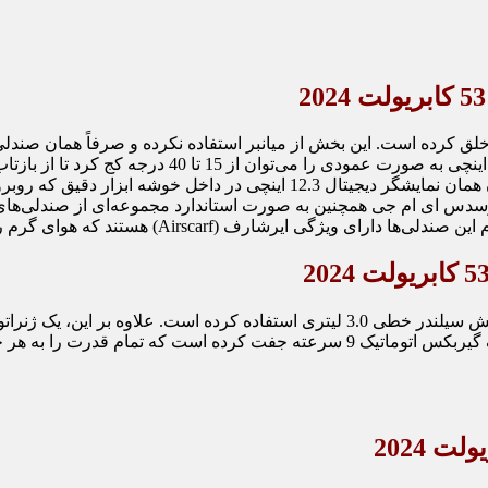
اخلی لوکس و اسپرت را برای CLE53 کابریولت خلق کرده است. این بخش از میانبر استفاده نکرده
طور گسترده بازنگری کرده است. صفحه نمایش لمسی مرکز
در نسخه کوپه مورد نیاز نبوده و نصب نشده است. با این حال، همچنان همان نمای
سدس ای ام جی همچنین به صورت استاندارد مجموعه‌ای از صندلی‌های 