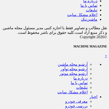
درباره ما
تماس با ما
تبلیغات
اعلام مشکل سایت
ماشین‌تیک
نقل مطالب و تصاویر فقط با اجازه کتبی مدیر مسئول مجله ماشین
و ذکر منبع آزاد است.کلیه حقوق برای ناشر محفوظ است.
©Copyright 2026
MACHINE MAGAZINE
×
آرشیو مجله ماشین
آرشیو مجله نوآور
آرشیو مجله موتور
درباره ما
تماس با ما
تبلیغات
اعلام مشکل سایت
اخبار
معرفی خودرو
بررسی خودرو