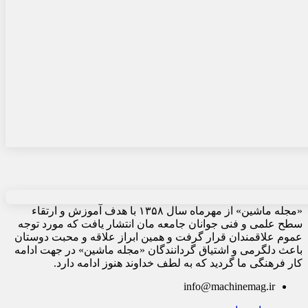
«مجله ماشین» از مهرماه سال ۱۳۵۸ با هدف آموزش و ارتقاء
سطح علمی و فنی جوانان جامعه مان انتشار یافت که مورد توجه
عموم علاقمندان قرار گرفت و همین ابراز علاقه و محبت دوستان
باعث دلگرمی و اشتیاق گردانندگان «مجله ماشین» در جهت ادامه
کار فرهنگی ما گردید که به لطف خداوند هنوز ادامه دارد.
info@machinemag.ir