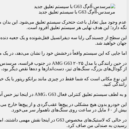
مرسدس-آ‌ام‌گ G63 با سیستم تعلیق جدید
نگه دارد؛ این هدف نهایی هر سیستم تعلیق آفرود است.
این سطح از چسبندگی رابا سه دیفرانسیل قفل‌شونده و یک جعبه دنده ک
جهان خواهید شد.
اما جایی که این سیستم واقعاً درخشش خود را نشان می‌دهد، در یک م
در حین رانندگی با مدل ۲۰۲۵ AMG G63 د
از گودال‌های بزرگ، سنگ‌های تیز، دست‌اندازها و ده‌ها نقص دیگر بود، آ
این نوع مکانی است که شما فقط در چیزی مانند برانکو رپتور یا یک 
رانندگی کنید.
و به لطف سیستم تعلیق کنترلی فعال AMG، G63 در اینجا نیز حس آشنایی دارد.
این خودرو بدون هیچ مشکلی در پیچ‌ها عقب‌گردی و از پیچ‌ها خارج می‌
بیش از ۶۰ مایل در ساعت روی سنگ‌های ناهموار سر می‌خورد.
در حالی که لاستیک‌های مخصوص G63 در اینج
رسیدن به صندلی من صاف کرد.