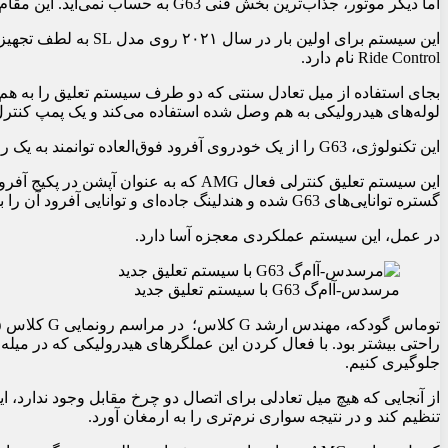
اما دیگر موتور، جذاب‌ترین بخش فنی G63 به حساب نمی‌آید. این مقام اکنون به سیستم تعلیق فوق‌العاده پیشرفته آن تعلق دارد.
Ride Control نام دارد.
لوله‌های هیدرولیکی به هم وصل شده استفاده می‌کند و یک پمپ کنترل
این تکنولوژی، G63 را از یک خودروی آفرود فوق‌العاده توانمند به یک رقیب واقعی برای خودروهای رالی تبدیل می‌کند.
گستره توانایی‌های G63 شده و هندلینگ جاده‌ای و توانایی آفرود آن را بهبود بخشیده است.
در عمل، این سیستم عملکردی معجزه آسا دارد.
مرسدس-آ‌ام‌گ G63 با سیستم تعلیق جدید
راحتی بیشتر بود. با فعال کردن این عملگرهای هیدرولیکی که در میله 
جلوگیری کنیم.
از آنجایی که هیچ میل تعادلی برای اتصال دو چرخ مقابل وجود ندارد، 
تنظیم کند و در نتیجه سواری نرم‌تری را به ارمغان آورد.