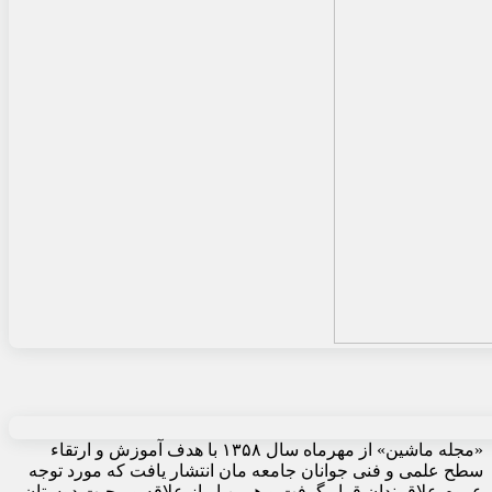
«مجله ماشین» از مهرماه سال ۱۳۵۸ با هدف آموزش و ارتقاء
سطح علمی و فنی جوانان جامعه مان انتشار یافت که مورد توجه
عموم علاقمندان قرار گرفت و همین ابراز علاقه و محبت دوستان