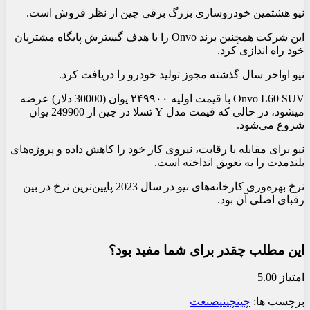
نیو هشتمین خودروسازی بزرگ برقی چین از نظر فروش است.
این شرکت همچنین برند Onvo را با هدف گسترش پایگاه مشتریان
خود راه اندازی کرد.
نیو اواخر سال گذشته مجوز تولید خودرو را دریافت کرد.
Onvo L60 SUV با قیمت اولیه ۲۴۹۹۰۰ یوان (30000 دلار) عرضه
میشود، در حالی که قیمت مدل Y تسلا در چین از 249900 یوان
شروع می‌شود.
نیو برای مقابله با رقابت، نیروی کار خود را کاهش داده و پروژه‌های
بلندمدت را به تعویق انداخته است.
نرخ بهره‌وری کارخانه‌های نیو در سال 2023 پایین‌ترین نرخ در بین
رقبای اصلی آن بود.
این مطلب چقدر برای شما مفید بود؟
امتیاز 5.00
برچسب ها:
چین
چینی
صنعت