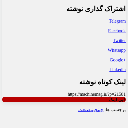
اشتراک گذاری نوشته
Telegram
Facebook
Twitter
Whatsapp
+Google
Linkedin
لینک کوتاه نوشته
https://machinemag.ir/?p=21581
کپی لینک
برچسب ها:
چین
چینی
صنعت