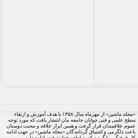
«مجله ماشین» از مهرماه سال ۱۳۵۸ با هدف آموزش و ارتقاء
سطح علمی و فنی جوانان جامعه مان انتشار یافت که مورد توجه
عموم علاقمندان قرار گرفت و همین ابراز علاقه و محبت دوستان
باعث دلگرمی و اشتیاق گردانندگان «مجله ماشین» در جهت ادامه
کار فرهنگی ما گردید که به لطف خداوند هنوز ادامه دارد.