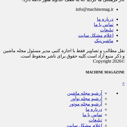
info@machinemag.ir
درباره ما
تماس با ما
تبلیغات
اعلام مشکل سایت
ماشین‌تیک
نقل مطالب و تصاویر فقط با اجازه کتبی مدیر مسئول مجله ماشین
و ذکر منبع آزاد است.کلیه حقوق برای ناشر محفوظ است.
©Copyright 2026
MACHINE MAGAZINE
×
آرشیو مجله ماشین
آرشیو مجله نوآور
آرشیو مجله موتور
درباره ما
تماس با ما
تبلیغات
اعلام مشکل سایت