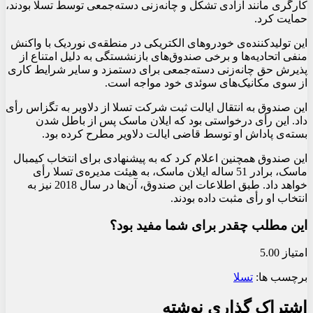
کارگری مانند آزادی تشکل و چانه‌زنی دسته‌جمعی توسط تسلا بودند،
حمایت کرد.
این تولیدکننده‌ی خودروهای الکتریکی در منطقه‌ی نوردیک با واکنش
منفی اتحادیه‌ها و برخی صندوق‌های بازنشستگی به دلیل امتناع از
پذیرش حق چانه‌زنی دسته‌جمعی برای دستمزد و سایر شرایط کاری
از سوی مکانیک‌های سوئدی خود مواجه است.
این صندوق به انتقال ایالت ثبت شرکت تسلا از دلاویر به تگزاس رأی
داد. این رأی درخواستی بود که ایلان ماسک پس از باطل شدن
بسته‌ی پاداش او توسط قاضی ایالت دلاویر مطرح کرده بود.
این صندوق همچنین اعلام کرد که به پیشنهادی برای انتخاب کیمبال
ماسک، برادر 51 ساله ایلان ماسک، به هیئت مدیره‌ی تسلا رأی
خواهد داد. طبق اطلاعات این صندوق، آن‌ها در سال 2018 نیز به
انتخاب او رأی مثبت داده بودند.
این مطلب چقدر برای شما مفید بود؟
امتیاز 5.00
برچسب ها:
تسلا
اشتراک گذاری نوشته