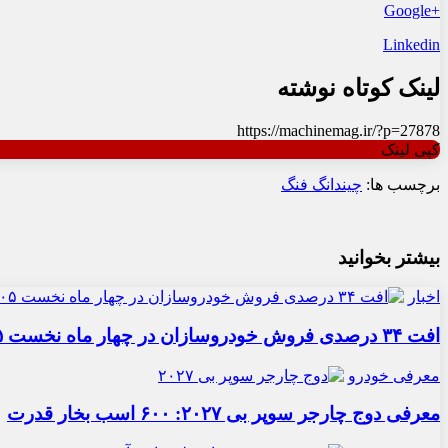
+Google
Linkedin
لینک کوتاه نوشته
https://machinemag.ir/?p=27878
کپی لینک
برچسب ها:
چین
دانگ فنگ
بیشتر بخوانید
اخبار
افت ۳۴ درصدی فروش خودروسازان در چهار ماه نخست ۱۴۰۵
معرفی خودرو
معرفی دوج چارجر سوپر بی ۲۰۲۷: ۶۰۰ اسب بخار قدرت