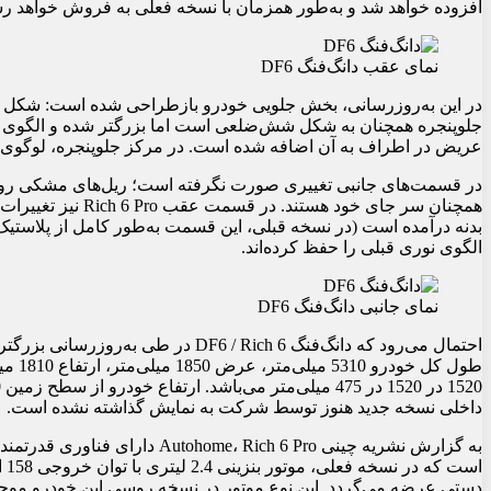
افزوده خواهد شد و به‌طور همزمان با نسخه فعلی به فروش خواهد رس
نمای عقب دانگ‌فنگ DF6
در این به‌روزرسانی، بخش جلویی خودرو بازطراحی شده است: شکل چرا
جلوپنجره همچنان به شکل شش‌ضلعی است اما بزرگتر شده و الگوی ج
عریض در اطراف به آن اضافه شده است. در مرکز جلوپنجره، لوگوی ب
در قسمت‌های جانبی تغییری صورت نگرفته است؛ ریل‌های مشکی روی
همچنان سر جای خود 
بدنه درآمده است (در نسخه قبلی، این قسمت به‌طور کامل از پلاستی
الگوی نوری قبلی را حفظ کرده‌اند.
نمای جانبی دانگ‌فنگ DF6
احتمال می‌رود که دانگ‌فنگ F6 / Rich 6
داخلی نسخه جدید هنوز توسط شرکت به نمایش گذاشته نشده است.
به گزارش نشریه چینی  Rich 6 Pro
اس
دستی عرضه می‌گردد. این نوع موتور در نسخه روسی این خودرو موج