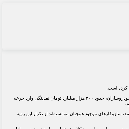
د کرده است.
به نقل از خبرگزاری فارس، کارشناسان اقتصادی معتقدند، با ثبت‌نام بیش از ۲.۵ میلیون نفر در لاتاری اخیر یکی از خودروسازان، حدود ۳۰۰ هزار میلیارد تومان نقدینگی وارد چرخه
د.
د، سازوکارهای موجود همچنان نتوانسته‌اند از تکرار این رویه