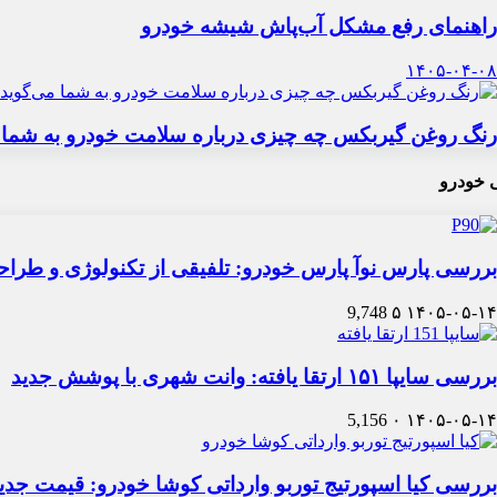
راهنمای رفع مشکل آب‌پاش شیشه خودرو
۱۴۰۵-۰۴-۰۸
رنگ روغن گیربکس چه چیزی درباره سلامت خودرو به شما 
 خودرو
بررسی پارس نوآ پارس خودرو: تلفیقی از تکنولوژی و طرا
9,748
۵
۱۴۰۵-۰۵-۱۴
بررسی سایپا ۱۵۱ ارتقا یافته: وانت شهری با پوشش جدید
5,156
۰
۱۴۰۵-۰۵-۱۴
بررسی کیا اسپورتیج توربو وارداتی کوشا خودرو: قیمت جدی