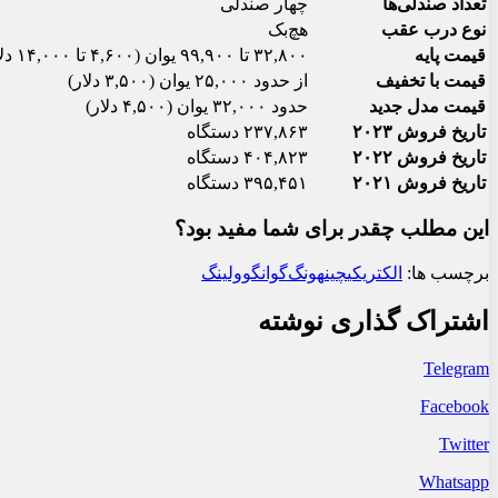
تعداد صندلی‌ها
چهار صندلی
نوع درب عقب
هچ‌بک
قیمت پایه
۳۲,۸۰۰ تا ۹۹,۹۰۰ یوان (۴,۶۰۰ تا ۱۴,۰۰۰ دلار)
قیمت با تخفیف
از حدود ۲۵,۰۰۰ یوان (۳,۵۰۰ دلار)
قیمت مدل جدید
حدود ۳۲,۰۰۰ یوان (۴,۵۰۰ دلار)
تاریخ فروش ۲۰۲۳
۲۳۷,۸۶۳ دستگاه
تاریخ فروش ۲۰۲۲
۴۰۴,۸۲۳ دستگاه
تاریخ فروش ۲۰۲۱
۳۹۵,۴۵۱ دستگاه
این مطلب چقدر برای شما مفید بود؟
برچسب ها:
الکتریکی
چین
هونگ‌گوانگ
وولینگ
اشتراک گذاری نوشته
Telegram
Facebook
Twitter
Whatsapp