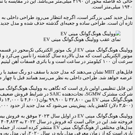
۱۹۴۰ میلی‌متر است.
مدل جدید کمی بزرگتر است، اگرچه انتظار می‌رود طراحی داخلی به ط
تازه آن است. طراحی ساده و جعبه‌ای گذشته حذف شده و مدل جدید ب
نمای عقب وولینگ هونگ‌گوانگ مینی EV
موتور الکتریکی است که مدل بالارده سال گذشته را تأمین می‌کرد و ا
سرعت آن ۱۰۰ کیلومتر در ساعت است و با باتری فسفات آهن لیتیم مجهز شده است.
فایل‌های MIIT نشان می‌دهند که مدل جدید با سقف دو رنگ سف
عرضه خواهد شد. طراحی داخلی به نظر می‌رسد همانند قبل با چهار ص
شرکت مشترک SGMW، نجات‌دهنده SAIC
(۳,۵۰۰ دلار) کاهش یابد. پیش‌بینی می‌شود که مدل جدید از حدود ۳۲,۰۰۰ یوان (۴,۵۰۰ دلار) آغاز شود.
باری است که از زمان معرفی مدل پایه در سال ۲۰۲۰، این مدل به‌روزرسانی شده است.