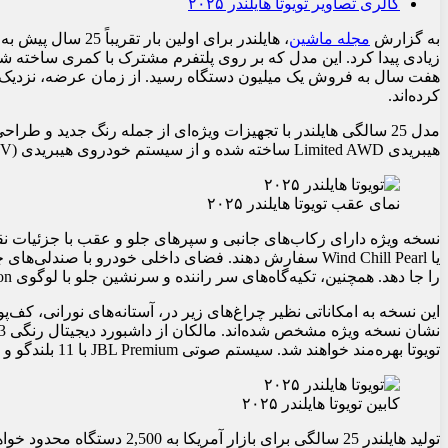
گالری تصاویر تویوتا هایلندر ۲۰۲۵
به گزارش
مجله ماشین
کرده‌اند.
مدل 25 سالگی هایلندر با تجهیزات ویژه‌ای از جمله رنگ جدید و طر
هیبریدی Limited AWD ساخته شده و از سیستم خودروی هیبریدی (HEV) بهره‌برداری می‌کند.
نمای عقب تویوتا هایلندر ۲۰۲۵
را جا دهد. همچنین، تکیه‌گاه‌های سر راننده و سرنشین جلو با لوگوی 25th Edition مشخص شده است.
این نسخه به امکاناتی نظیر چراغ‌های زیر در، آستانه‌های نورانی،
تویوتا بهره‌مند خواهند شد. سیستم صوتی JBL Premium با 11 بلندگو و کنترل خودکار سه‌منطقه‌ای دما نیز در این مدل وجود دارد.
کابین تویوتا هایلندر ۲۰۲۵