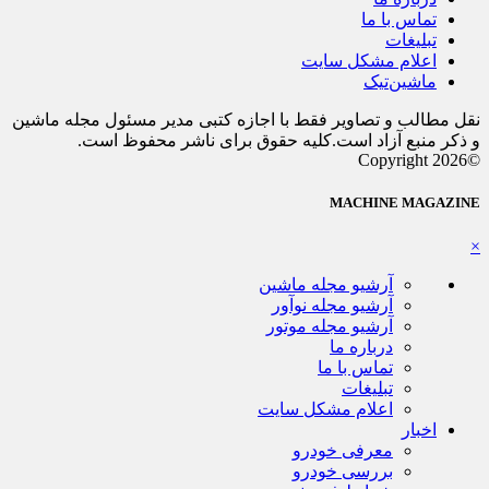
تماس با ما
تبلیغات
اعلام مشکل سایت
ماشین‌تیک
نقل مطالب و تصاویر فقط با اجازه کتبی مدیر مسئول مجله ماشین
و ذکر منبع آزاد است.کلیه حقوق برای ناشر محفوظ است.
©Copyright 2026
MACHINE MAGAZINE
×
آرشیو مجله ماشین
آرشیو مجله نوآور
آرشیو مجله موتور
درباره ما
تماس با ما
تبلیغات
اعلام مشکل سایت
اخبار
معرفی خودرو
بررسی خودرو