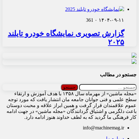
361
۰
۱۴۰۴-۰۹-۱۱
گزارش تصویری نمایشگاه خودرو تایلند
۲۰۲۵
جستجو در مطالب
جستجو
برای:
«مجله ماشین» از مهرماه سال ۱۳۵۸ با هدف آموزش و ارتقاء
سطح علمی و فنی جوانان جامعه مان انتشار یافت که مورد توجه
عموم علاقمندان قرار گرفت و همین ابراز علاقه و محبت دوستان
باعث دلگرمی و اشتیاق گردانندگان «مجله ماشین» در جهت ادامه
کار فرهنگی ما گردید که به لطف خداوند هنوز ادامه دارد.
info@machinemag.ir
درباره ما