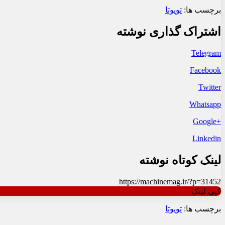
برچسب ها:
تویوتا
اشتراک گذاری نوشته
Telegram
Facebook
Twitter
Whatsapp
+Google
Linkedin
لینک کوتاه نوشته
https://machinemag.ir/?p=31452
کپی لینک
برچسب ها:
تویوتا