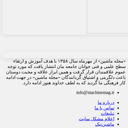
«مجله ماشین» از مهرماه سال ۱۳۵۸ با هدف آموزش و ارتقاء
سطح علمی و فنی جوانان جامعه مان انتشار یافت که مورد توجه
عموم علاقمندان قرار گرفت و همین ابراز علاقه و محبت دوستان
باعث دلگرمی و اشتیاق گردانندگان «مجله ماشین» در جهت ادامه
کار فرهنگی ما گردید که به لطف خداوند هنوز ادامه دارد.
info@machinemag.ir
درباره ما
تماس با ما
تبلیغات
اعلام مشکل سایت
ماشین‌تیک