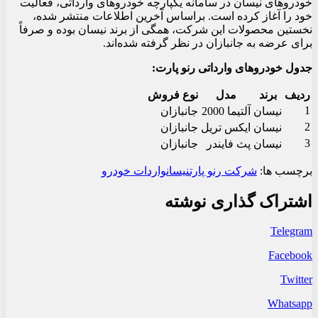
خودروهای نیسان در سامانه یکپارچه خودروهای وارداتی، فعالیت
خود را آغاز کرده است. براساس آخرین اطلاعات منتشر شده،
نخستین محصولات این شرکت، همگی از برند نیسان بوده و صرفاً
برای عرضه به جانبازان در نظر گرفته شده‌اند.
جدول خودروهای وارداتی رنو پارت:
ردیف
برند
مدل
نوع فروش
1
نیسان
آلتیما 2000
جانبازان
2
نیسان
ایکس تریل
جانبازان
3
نیسان
پث فایندر
جانبازان
برچسب ها:
شرکت رنو پارت
نیسان
واردات خودرو
اشتراک گذاری نوشته
Telegram
Facebook
Twitter
Whatsapp