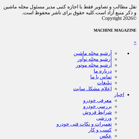
نقل مطالب و تصاویر فقط با اجازه کتبی مدیر مسئول مجله ماشین
و ذکر منبع آزاد است.کلیه حقوق برای ناشر محفوظ است.
©Copyright 2026
MACHINE MAGAZINE
×
آرشیو مجله ماشین
آرشیو مجله نوآور
آرشیو مجله موتور
درباره ما
تماس با ما
تبلیغات
اعلام مشکل سایت
اخبار
معرفی خودرو
بررسی خودرو
شرایط فروش
ورزشی
تعمیرات و نکات فنی خودرو
کسب و کار
عکس