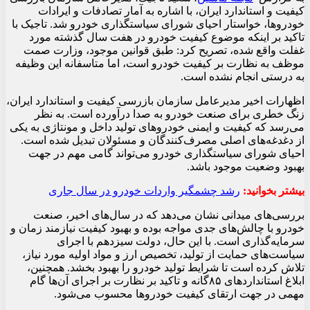
کیفیت و استاندارد ایران، با اشاره به آمار تصادفات و ایرادات
خودروها، خواستار احیای شورای سیاستگذاری خودرو شد. تاجیک با
تاکید بر اینکه موضوع کیفیت خودرو در هفت سال گذشته مورد
غفلت واقع شده، تصریح کرد: طبق قوانین موجود، وزارت صمت
موظف به نظارت بر کیفیت خودرو است، اما متاسفانه این وظیفه
به درستی انجام نشده است.
اظهارات اخیر مدیرعامل سازمان بازرسی کیفیت و استاندارد ایران،
زنگ خطری برای صنعت خودرو به صدا درآورده است. به نظر
می‌رسد که کیفیت و ایمنی خودروهای تولید داخل و مونتاژی به یکی
از دغدغه‌های اصلی مصرف‌کنندگان و مسئولان تبدیل شده است.
احیای شورای سیاستگذاری خودرو می‌تواند گامی مهم در جهت
بهبود وضعیت موجود باشد.
بیشتر بخوانید:
رشد چشمگیر واردات خودرو در سال جاری
بررسی‌های میدانی نشان می‌دهد که در سال‌های اخیر، صنعت
خودرو با چالش‌های جدی مواجه بوده و بهبود کیفیت نیازمند زمان و
سرمایه‌گذاری است. با این حال، دولت سیزدهم با اجرای
سیاست‌های حمایت از تولید، تخصیص ارز و مواد اولیه مورد نیاز،
تلاش کرده است تا شرایط تولید خودرو را بهبود بخشد. همچنین،
ابلاغ استانداردهای ۸۵گانه و تاکید بر نظارت بر اجرای آن‌ها گام
مهمی در جهت ارتقای کیفیت خودروها محسوب می‌شود.