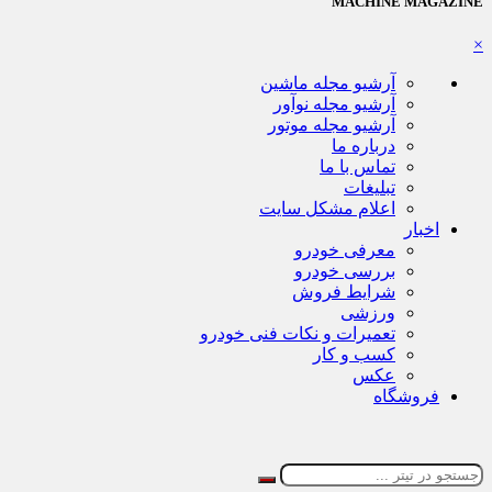
MACHINE MAGAZINE
×
آرشیو مجله ماشین
آرشیو مجله نوآور
آرشیو مجله موتور
درباره ما
تماس با ما
تبلیغات
اعلام مشکل سایت
اخبار
معرفی خودرو
بررسی خودرو
شرایط فروش
ورزشی
تعمیرات و نکات فنی خودرو
کسب و کار
عکس
فروشگاه