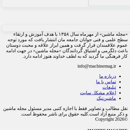
«مجله ماشین» از مهرماه سال ۱۳۵۸ با هدف آموزش و ارتقاء
سطح علمی و فنی جوانان جامعه مان انتشار یافت که مورد توجه
عموم علاقمندان قرار گرفت و همین ابراز علاقه و محبت دوستان
باعث دلگرمی و اشتیاق گردانندگان «مجله ماشین» در جهت ادامه
کار فرهنگی ما گردید که به لطف خداوند هنوز ادامه دارد.
info@machinemag.ir
درباره ما
تماس با ما
تبلیغات
اعلام مشکل سایت
ماشین‌تیک
نقل مطالب و تصاویر فقط با اجازه کتبی مدیر مسئول مجله ماشین
و ذکر منبع آزاد است.کلیه حقوق برای ناشر محفوظ است.
©Copyright 2026