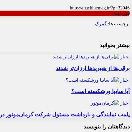
https://machinemag.ir/?p=32046
کپی لینک
برچسب ها:
گمرک
بیشتر بخوانید
اخبار
برقی‌ها از هیبریدها ارزان‌تر شدند
اخبار
آیا سایپا ورشکسته است؟
اخبار
پلمب نمایندگی و بازداشت مسئول شرکت کرمان‌موتور در 
دیدگاهتان را بنویسید