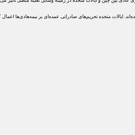
عادی بین چین و ایالات متحده در زمینه وسایل نقلیه متصل تأثیر می 
ه‌اند. ایالات متحده تحریم‌های صادراتی عمده‌ای بر نیمه‌هادی‌ها اعما