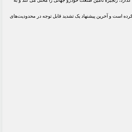
گذارد، زنجیره تامین صنعت خودرو جهانی را مختل می کند و به
ل کرده است و آخرین پیشنهاد یک تشدید قابل توجه در محدودیت‌های