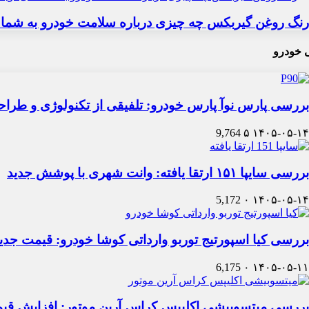
رنگ روغن گیربکس چه چیزی درباره سلامت خودرو به شما 
 خودرو
بررسی پارس نوآ پارس خودرو: تلفیقی از تکنولوژی و طرا
9,764
۵
۱۴۰۵-۰۵-۱۴
بررسی سایپا ۱۵۱ ارتقا یافته: وانت شهری با پوشش جدید
5,172
۰
۱۴۰۵-۰۵-۱۴
بررسی کیا اسپورتیج توربو وارداتی کوشا خودرو: قیمت جدی
6,175
۰
۱۴۰۵-۰۵-۱۱
بررسی میتسوبیشی اکلیپس کراس آرین موتور: افزایش قی