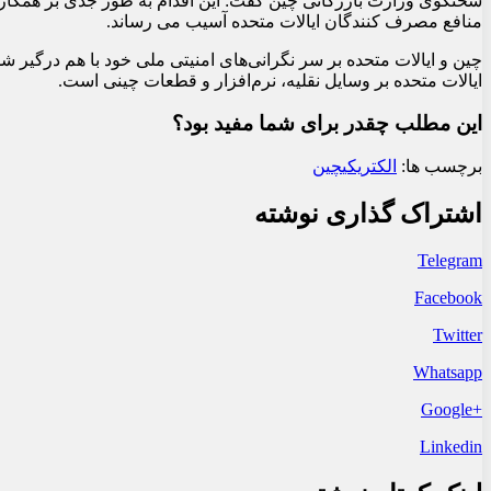
سخنگوی وزارت بازرگانی چین گفت: این اقدام به طور جدی بر همکاری 
منافع مصرف کنندگان ایالات متحده آسیب می رساند.
چین و ایالات متحده بر سر نگرانی‌های امنیتی ملی خود با هم درگیر شد
ایالات متحده بر وسایل نقلیه، نرم‌افزار و قطعات چینی است.
این مطلب چقدر برای شما مفید بود؟
برچسب ها:
الکتریکی
چین
اشتراک گذاری نوشته
Telegram
Facebook
Twitter
Whatsapp
+Google
Linkedin