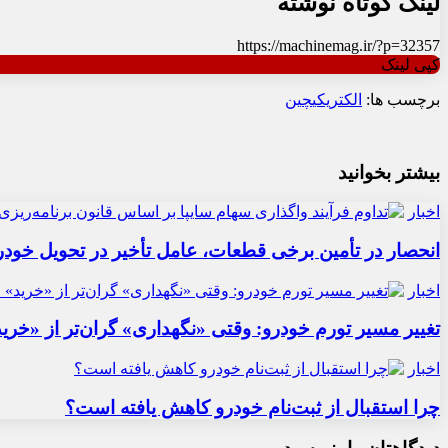
لینک کوتاه نوشته
https://machinemag.ir/?p=32357
کپی لینک
برچسب ها:
الکتریکی
چین
بیشتر بخوانید
اخبار
انحصار در تأمین برخی قطعات، عامل تأخیر در تحویل خودر
اخبار
تغییر مسیر تورم خودرو: وقتی «نگهداری» گران‌تر از «خری
اخبار
چرا استقبال از ثبت‌نام خودرو کاهش یافته است؟