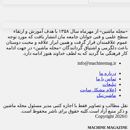
«مجله ماشین» از مهرماه سال ۱۳۵۸ با هدف آموزش و ارتقاء
سطح علمی و فنی جوانان جامعه مان انتشار یافت که مورد توجه
عموم علاقمندان قرار گرفت و همین ابراز علاقه و محبت دوستان
باعث دلگرمی و اشتیاق گردانندگان «مجله ماشین» در جهت ادامه
کار فرهنگی ما گردید که به لطف خداوند هنوز ادامه دارد.
info@machinemag.ir
درباره ما
تماس با ما
تبلیغات
اعلام مشکل سایت
ماشین‌تیک
نقل مطالب و تصاویر فقط با اجازه کتبی مدیر مسئول مجله ماشین
و ذکر منبع آزاد است.کلیه حقوق برای ناشر محفوظ است.
©Copyright 2026
MACHINE MAGAZINE