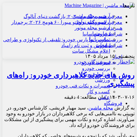
تازه‌ها
آرشیو مجله ماشین
معرفی هنسی بلک‌برد ۲۰۳۰: بازگشت دنیای آنالوگ
آرشیو مجله نوآور
معرفی لامبورگینی روئلتو میورا ۶۰ هومج ۲۰۲۶: پرچم‌دار
آرشیو مجله موتور
هیبریدی
درباره ما
شرایط فروش سایپا
تماس با ما
بررسی پارس نوآ پارس خودرو: تلفیقی از تکنولوژی و طراحی
تبلیغات
شرایط فروش و ثبت نام زامیاد
اعلام مشکل سایت
پنجشنبه , ۱۵ مرداد ۱۴۰۵
اخبار
معرفی خودرو
بررسی خودرو
روش های جدید کلاهبرداری خودرو: راه‌های
شرایط فروش
ورزشی
پیشگیری
تعمیرات و نکات فنی خودرو
کسب و کار
۱۴۰۳-۰۷-۱۶
زمان مطالعه: 4 دقیقه
عکس
فروشگاه
به گزارش
مجله ماشین
، ​سید مهیار قریشی، کارشناس خودرو، در
توییتی به ناامنی‌هایی که برخی کلاهبرداران در بازار خودرو به وجود
می‌آورند، اشاره کرده و نکات مهمی برای پیشگیری از این مشکلات
برای فروشندگان خودرو ارائه داد.​
وی یادآور شد که با توجه به شیوه‌های خاصی که کلاهبرداران