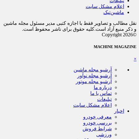
تبلیغات
اعلام مشکل سایت
ماشین‌تیک
نقل مطالب و تصاویر فقط با اجازه کتبی مدیر مسئول مجله ماشین
و ذکر منبع آزاد است.کلیه حقوق برای ناشر محفوظ است.
©Copyright 2026
MACHINE MAGAZINE
×
آرشیو مجله ماشین
آرشیو مجله نوآور
آرشیو مجله موتور
درباره ما
تماس با ما
تبلیغات
اعلام مشکل سایت
اخبار
معرفی خودرو
بررسی خودرو
شرایط فروش
ورزشی