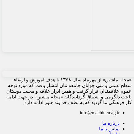
«مجله ماشین» از مهرماه سال ۱۳۵۸ با هدف آموزش و ارتقاء
سطح علمی و فنی جوانان جامعه مان انتشار یافت که مورد توجه
عموم علاقمندان قرار گرفت و همین ابراز علاقه و محبت دوستان
باعث دلگرمی و اشتیاق گردانندگان «مجله ماشین» در جهت ادامه
کار فرهنگی ما گردید که به لطف خداوند هنوز ادامه دارد.
info@machinemag.ir
درباره ما
تماس با ما