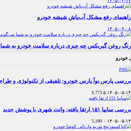
۱۴۰۵-۰۴-۱۷
راهنمای رفع مشکل آب‌پاش شیشه خودرو
۱۴۰۵-۰۴-۰۸
رنگ روغن گیربکس چه چیزی درباره سلامت خودرو به شما 
 خودرو
بررسی پارس نوآ پارس خودرو: تلفیقی از تکنولوژی و طرا
9,773
۵
۱۴۰۵-۰۵-۱۴
بررسی سایپا ۱۵۱ ارتقا یافته: وانت شهری با پوشش جدید
5,180
۰
۱۴۰۵-۰۵-۱۴