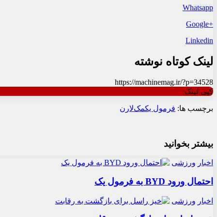
Whatsapp
+Google
Linkedin
لینک کوتاه نوشته
https://machinemag.ir/?p=34528
کپی لینک
برچسب ها:
فرمول یک
مک‌لارن
بیشتر بخوانید
اخبار
ورزشی
احتمال ورود BYD به فرمول یک
اخبار
ورزشی