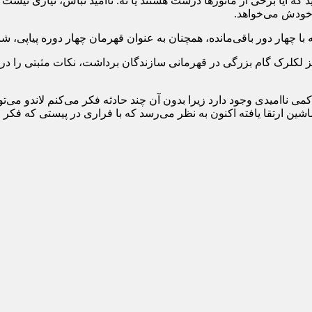
که آیا برخی از مانورها درست هستند یا نه. ناامید نباش، نیازی نیست
 خودش می‌خواهد.
می ناامیدی وجود دارد زیرا بدون آن چند حادثه فکر می‌کنم لاندو می‌ت
شین ارتقا یافته اکنون به نظر می‌رسد که با فراری در پیستی که فکر