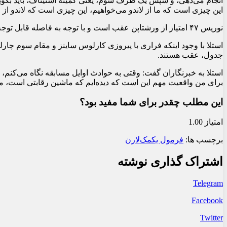
انجام می‌دهی، و سپس یک طرف سوم، یعنی کمیته استیناف، باید بگوید 
این چیزی است که ما از لاندو می‌خواهیم، این چیزی است که لاندو از
نوریس ۴۷ امتیاز از ورشتاپن عقب است و با توجه به فاصله قابل توجه با چهار دور باقی‌مانده، همچنان به عنوان قهرمان چهار دوره پیاپی، شانس اصلی است.
جدول، عقب هستند.
استلا به خبرنگاران گفت: وقتی به حوادث اوایل مسابقه نگاه می‌کنم، ک
برای من واقعیت مهم این است که دیده‌ایم که ماشین رقابتی است، ما
این مطلب چقدر برای شما مفید بود؟
امتیاز 1.00
برچسب ها:
فرمول یک
مک‌لارن
اشتراک گذاری نوشته
Telegram
Facebook
Twitter