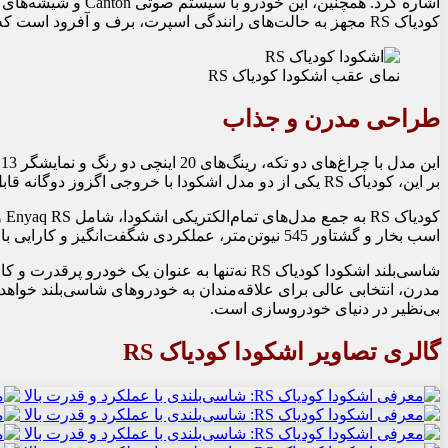
اشاره کرد. همچنین، ای
کودیاک RS مجهز به حالت‌های رانندگی اسپرت، برف و آفرود است که تنوع و لذت بیشتری برای رانندگان فراهم می‌آورد.
نمای عقب اشکودا کودیاک RS
طراحی مدرن و جذاب
ا
بر این، کودیاک RS یکی از دو مدل اشکودا با خروجی اگزوز دوگانه قابل مشاهده است که به جذابیت بصری آن افزوده است.
اسب بخار و گشتاور 545 نیوتن‌متر، عملکردی شگفت‌انگیز و کارایی بالا را ارائه می‌دهند.
​شاسی‌بلند اشکودا کودیاک RS نه‌تنها به عنوان یک 
بی‌نظیر در دنیای خودروسازی است.
گالری تصاویر اشکودا کودیاک RS