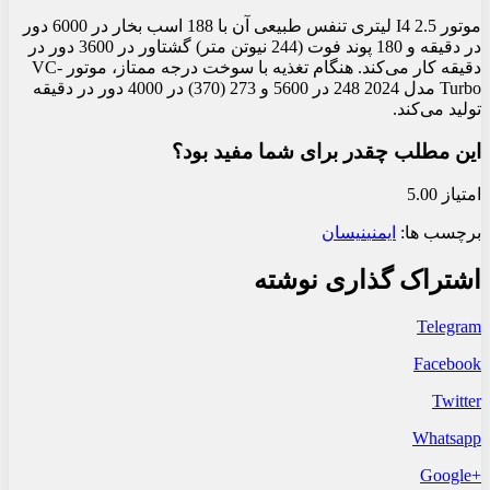
موتور I4 2.5 لیتری تنفس طبیعی آن با 188 اسب بخار در 6000 دور
در دقیقه و 180 پوند فوت (244 نیوتن متر) گشتاور در 3600 دور در
دقیقه کار می‌کند. هنگام تغذیه با سوخت درجه ممتاز، موتور VC-
Turbo مدل 2024 248 در 5600 و 273 (370) در 4000 دور در دقیقه
تولید می‌کند.
این مطلب چقدر برای شما مفید بود؟
امتیاز 5.00
برچسب ها:
ایمنی
نیسان
اشتراک گذاری نوشته
Telegram
Facebook
Twitter
Whatsapp
+Google