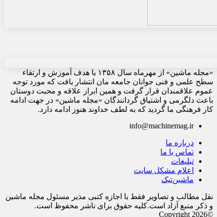
«مجله ماشین» از مهرماه سال ۱۳۵۸ با هدف آموزش و ارتقاء
سطح علمی و فنی جوانان جامعه مان انتشار یافت که مورد توجه
عموم علاقمندان قرار گرفت و همین ابراز علاقه و محبت دوستان
باعث دلگرمی و اشتیاق گردانندگان «مجله ماشین» در جهت ادامه
کار فرهنگی ما گردید که به لطف خداوند هنوز ادامه دارد.
info@machinemag.ir
درباره ما
تماس با ما
تبلیغات
اعلام مشکل سایت
ماشین‌تیک
نقل مطالب و تصاویر فقط با اجازه کتبی مدیر مسئول مجله ماشین
و ذکر منبع آزاد است.کلیه حقوق برای ناشر محفوظ است.
©Copyright 2026