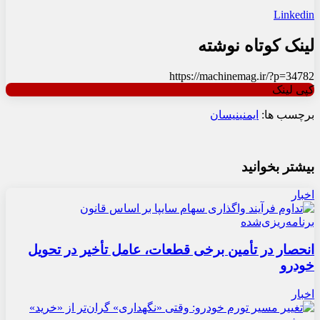
Linkedin
لینک کوتاه نوشته
https://machinemag.ir/?p=34782
کپی لینک
برچسب ها:
ایمنی
نیسان
بیشتر بخوانید
اخبار
انحصار در تأمین برخی قطعات، عامل تأخیر در تحویل
خودرو
اخبار