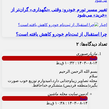
تغییر مسیر تورم خودرو: وقتی «نگهداری» گران‌تر از
«خرید» می‌شود
اخبار
چرا استقبال از ثبت‌نام خودرو کاهش یافته است؟
تعداد دیدگاه‌ها: ۲
مازیارصبوری
پاسخ
۱۴۰۳-۰۸-۱۴ : ۱۰:۳۲ ق٫ظ
بسم الله الرحمن الرحیم
سلام
مجله تصاویر زیباوجذابی دارد،امیدوارم توزیع خوب صورت
بگیرد(منطقه فردیس).متشکرم،خداحافظ.
ادمین سایت مجله ماشین
پاسخ
۱۴۰۳-۰۸-۱۴ : ۱۰:۳۸ ق٫ظ