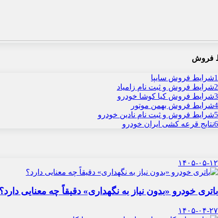
 فروش
1
شرایط فروش سایپا
2
شرایط فروش و ثبت نام زامیاد
3
شرایط فروش کیا کوشا خودرو
4
شرایط فروش بهمن موتور
5
شرایط فروش و ثبت نام نادین خودرو
6
نتایج قرعه کشی ایران خودرو
۱۴۰۵-۰۵-۱۲
باتری خودرو «بدون نیاز به نگهداری» دقیقاً چه معنایی دارد؟
۱۴۰۵-۰۴-۲۷