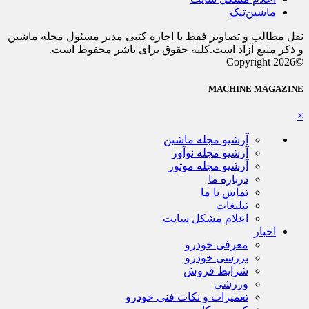
ماشین‌تیک
نقل مطالب و تصاویر فقط با اجازه کتبی مدیر مسئول مجله ماشین
و ذکر منبع آزاد است.کلیه حقوق برای ناشر محفوظ است.
©Copyright 2026
MACHINE MAGAZINE
×
آرشیو مجله ماشین
آرشیو مجله نوآور
آرشیو مجله موتور
درباره ما
تماس با ما
تبلیغات
اعلام مشکل سایت
اخبار
معرفی خودرو
بررسی خودرو
شرایط فروش
ورزشی
تعمیرات و نکات فنی خودرو