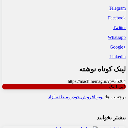
Telegram
Facebook
Twitter
Whatsapp
+Google
Linkedin
لینک کوتاه نوشته
https://machinemag.ir/?p=35264
کپی لینک
برچسب ها:
تویوتا
فروش خودرو
منطقه آزاد
بیشتر بخوانید