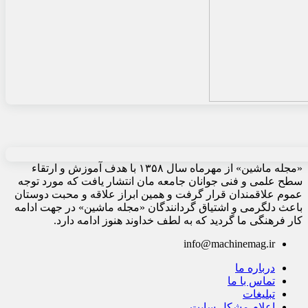
«مجله ماشین» از مهرماه سال ۱۳۵۸ با هدف آموزش و ارتقاء
سطح علمی و فنی جوانان جامعه مان انتشار یافت که مورد توجه
عموم علاقمندان قرار گرفت و همین ابراز علاقه و محبت دوستان
باعث دلگرمی و اشتیاق گردانندگان «مجله ماشین» در جهت ادامه
کار فرهنگی ما گردید که به لطف خداوند هنوز ادامه دارد.
info@machinemag.ir
درباره ما
تماس با ما
تبلیغات
اعلام مشکل سایت