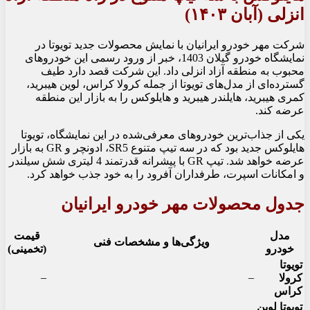
انزلی (آبان ۱۴۰۳)
شرکت مهر خودرو ایرانیان با نمایش محصولات جدید تویوتا در
نمایشگاه خودرو گیلان 1403، خبر از ورود رسمی این خودروهای
محبوب به منطقه آزاد انزلی داد. این شرکت قصد دارد طیف
گسترده‌ای از مدل‌های تویوتا از جمله کرولا کراس، لوین هیبرید،
کمری هیبرید، هایلندر هیبرید و هایلوکس را به بازار این منطقه
عرضه کند.
یکی از جذاب‌ترین خودروهای معرفی‌شده در این نمایشگاه، تویوتا
هایلوکس جدید بود که در سه تیپ متنوع SR5، ادونچر و GR به بازار
عرضه خواهد شد. تیپ GR با پیشرانه قدرتمند 4 لیتری شش سیلندر
و امکانات اسپرت، طرفداران آفرود را به خود جذب خواهد کرد.
جدول محصولات مهر خودرو ایرانیان
مدل
قیمت
ویژگی‌ها و مشخصات فنی
خودرو
(تخمینی)
تویوتا
–
–
کرولا
کراس
تویوتا لوین