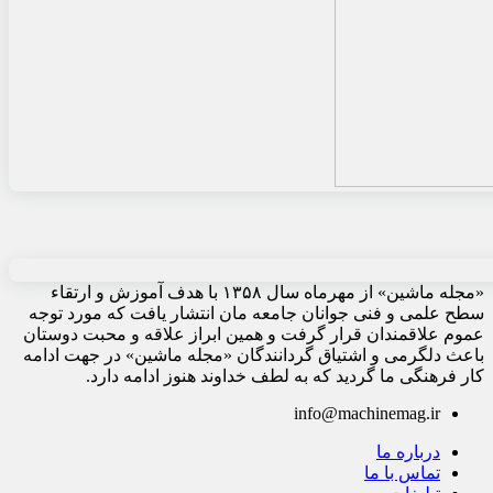
«مجله ماشین» از مهرماه سال ۱۳۵۸ با هدف آموزش و ارتقاء
سطح علمی و فنی جوانان جامعه مان انتشار یافت که مورد توجه
عموم علاقمندان قرار گرفت و همین ابراز علاقه و محبت دوستان
باعث دلگرمی و اشتیاق گردانندگان «مجله ماشین» در جهت ادامه
کار فرهنگی ما گردید که به لطف خداوند هنوز ادامه دارد.
info@machinemag.ir
درباره ما
تماس با ما