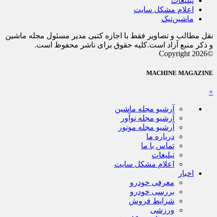
تبلیغات
اعلام مشکل سایت
ماشین‌تیک
نقل مطالب و تصاویر فقط با اجازه کتبی مدیر مسئول مجله ماشین
و ذکر منبع آزاد است.کلیه حقوق برای ناشر محفوظ است.
©Copyright 2026
MACHINE MAGAZINE
×
آرشیو مجله ماشین
آرشیو مجله نوآور
آرشیو مجله موتور
درباره ما
تماس با ما
تبلیغات
اعلام مشکل سایت
اخبار
معرفی خودرو
بررسی خودرو
شرایط فروش
ورزشی