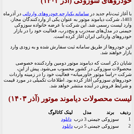
خودروهای سوزوکی (آذر ۱۴۰۳)
با آغاز ثبت‌نام جدید در
سامانه یکپارچه خودروهای وارداتی
در آذرماه
1403، شرکت دیاموند موتور به عنوان یکی از واردکنندگان مجاز،
وارد لیست رسمی شد. این شرکت با عرضه خانواده سوزوکی
جیمنی در مدل‌های سه‌درب و پنج‌درب، فعالیت خود را در بازار
خودروهای وارداتی ایران آغاز کرده است.
این خودروها از طریق سامانه ثبت سفارش شده و به زودی وارد
بازار خواهند شد.
شایان ذکر است که دیاموند موتور دومین واردکننده خصوصی
محصولات سوزوکی در کشور محسوب می‌شود. پیش از این،
شرکت «راسا موتور خاورمیانه» فعالیت خود را در زمینه واردات
خودروهای سوزوکی آغاز کرده بود. اطلاعات تکمیلی در مورد قیمت
و شرایط فروش در آینده منتشر خواهد شد.
لیست محصولات دیاموند موتور (آذر ۱۴۰۳)
ردیف
برند
مدل
لینک کاتالوگ
1
سوزوکی
جیمنی 3 درب
دانلود
2
سوزوکی
جیمنی 5 درب
دانلود