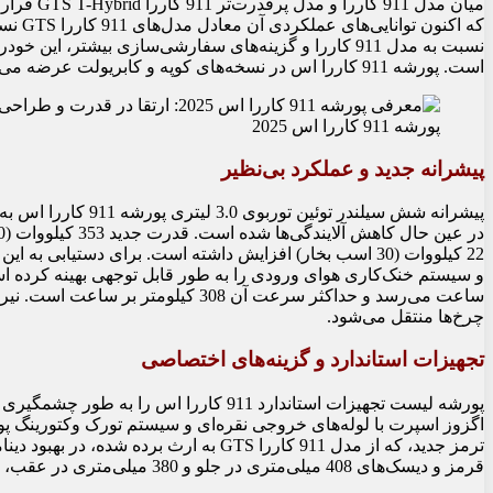
میان مدل 
که اکن
نسبت به مدل 911 کاررا و گزینه‌های سفارشی‌سازی بیشتر، ا
است. پورشه 911 کاررا اس در نسخه‌های کوپه و کابریولت عرضه می‌شود.
پورشه 911 کاررا اس 2025
پیشرانه جدید و عملکرد بی‌نظیر
پیشرانه شش سیلندر تو
22 کیلووات (30 اسب بخار) افزایش داشته است. برای دستیابی
چرخ‌ها منتقل می‌شود.
تجهیزات استاندارد و گزینه‌های اختصاصی
ترمز جدید، که از مدل 911 کاررا GTS به ارث
قرمز و دیسک‌های 408 میلی‌متری در جلو و 380 میلی‌متری در عقب، ترمزهای فوق‌العاده‌ای را ارائه می‌دهد.