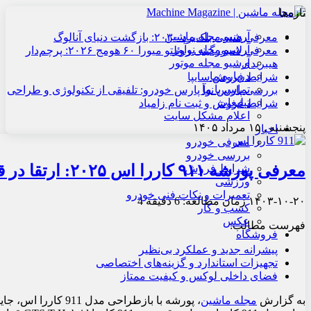
تازه‌ها
آرشیو مجله ماشین
معرفی هنسی بلک‌برد ۲۰۳۰: بازگشت دنیای آنالوگ
آرشیو مجله نوآور
معرفی لامبورگینی روئلتو میورا ۶۰ هومج ۲۰۲۶: پرچم‌دار
آرشیو مجله موتور
هیبریدی
درباره ما
شرایط فروش سایپا
تماس با ما
بررسی پارس نوآ پارس خودرو: تلفیقی از تکنولوژی و طراحی
تبلیغات
شرایط فروش و ثبت نام زامیاد
اعلام مشکل سایت
پنجشنبه , ۱۵ مرداد ۱۴۰۵
اخبار
معرفی خودرو
بررسی خودرو
معرفی پورشه ۹۱۱ کاررا اس ۲۰۲۵: ارتقا در قدرت و طراحی
شرایط فروش
ورزشی
تعمیرات و نکات فنی خودرو
۱۴۰۳-۱۰-۲۰
زمان مطالعه: 6 دقیقه
4
کسب و کار
عکس
فهرست مطالب:
فروشگاه
پیشرانه جدید و عملکرد بی‌نظیر
تجهیزات استاندارد و گزینه‌های اختصاصی
فضای داخلی لوکس و کیفیت ممتاز
به گزارش
مجله ماشین
، پورشه با بازطراحی