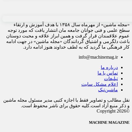
«مجله ماشین» از مهرماه سال ۱۳۵۸ با هدف آموزش و ارتقاء
سطح علمی و فنی جوانان جامعه مان انتشار یافت که مورد توجه
عموم علاقمندان قرار گرفت و همین ابراز علاقه و محبت دوستان
باعث دلگرمی و اشتیاق گردانندگان «مجله ماشین» در جهت ادامه
کار فرهنگی ما گردید که به لطف خداوند هنوز ادامه دارد.
info@machinemag.ir
درباره ما
تماس با ما
تبلیغات
اعلام مشکل سایت
ماشین‌تیک
نقل مطالب و تصاویر فقط با اجازه کتبی مدیر مسئول مجله ماشین
و ذکر منبع آزاد است.کلیه حقوق برای ناشر محفوظ است.
©Copyright 2026
MACHINE MAGAZINE