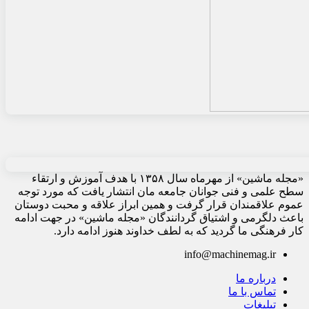
«مجله ماشین» از مهرماه سال ۱۳۵۸ با هدف آموزش و ارتقاء
سطح علمی و فنی جوانان جامعه مان انتشار یافت که مورد توجه
عموم علاقمندان قرار گرفت و همین ابراز علاقه و محبت دوستان
باعث دلگرمی و اشتیاق گردانندگان «مجله ماشین» در جهت ادامه
کار فرهنگی ما گردید که به لطف خداوند هنوز ادامه دارد.
info@machinemag.ir
درباره ما
تماس با ما
تبلیغات