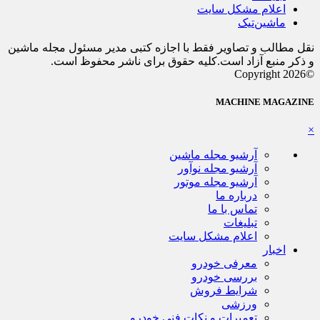
اعلام مشکل سایت
ماشین‌تیک
نقل مطالب و تصاویر فقط با اجازه کتبی مدیر مسئول مجله ماشین
و ذکر منبع آزاد است.کلیه حقوق برای ناشر محفوظ است.
©Copyright 2026
MACHINE MAGAZINE
×
آرشیو مجله ماشین
آرشیو مجله نوآور
آرشیو مجله موتور
درباره ما
تماس با ما
تبلیغات
اعلام مشکل سایت
اخبار
معرفی خودرو
بررسی خودرو
شرایط فروش
ورزشی
تعمیرات و نکات فنی خودرو