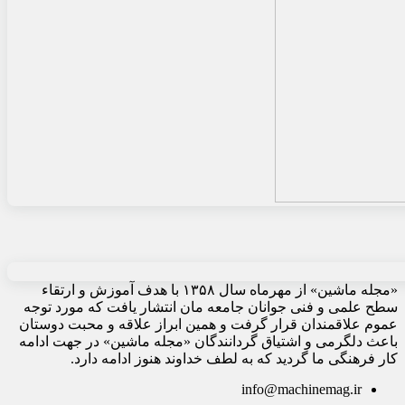
«مجله ماشین» از مهرماه سال ۱۳۵۸ با هدف آموزش و ارتقاء
سطح علمی و فنی جوانان جامعه مان انتشار یافت که مورد توجه
عموم علاقمندان قرار گرفت و همین ابراز علاقه و محبت دوستان
باعث دلگرمی و اشتیاق گردانندگان «مجله ماشین» در جهت ادامه
کار فرهنگی ما گردید که به لطف خداوند هنوز ادامه دارد.
info@machinemag.ir