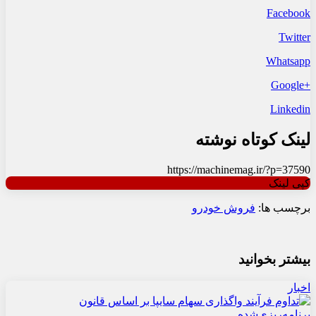
Facebook
Twitter
Whatsapp
+Google
Linkedin
لینک کوتاه نوشته
https://machinemag.ir/?p=37590
کپی لینک
برچسب ها:
فروش خودرو
بیشتر بخوانید
اخبار