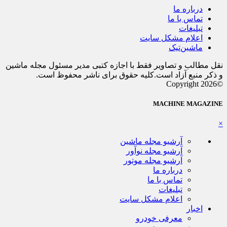
درباره ما
تماس با ما
تبلیغات
اعلام مشکل سایت
ماشین‌تیک
نقل مطالب و تصاویر فقط با اجازه کتبی مدیر مسئول مجله ماشین
و ذکر منبع آزاد است.کلیه حقوق برای ناشر محفوظ است.
©Copyright 2026
MACHINE MAGAZINE
×
آرشیو مجله ماشین
آرشیو مجله نوآور
آرشیو مجله موتور
درباره ما
تماس با ما
تبلیغات
اعلام مشکل سایت
اخبار
معرفی خودرو