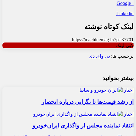
+Google
Linkedin
لینک کوتاه نوشته
https://machinemag.ir/?p=37701
کپی لینک
برچسب ها:
بی وای دی
بیشتر بخوانید
اخبار
از رشد قیمت‌ها تا نگرانی درباره انحصار
اخبار
انتقاد نماینده مجلس از واگذاری ایران‌خودرو