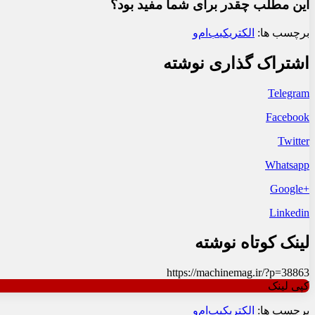
این مطلب چقدر برای شما مفید بود؟
برچسب ها:
الکتریکی
ب‌ام‌و
اشتراک گذاری نوشته
Telegram
Facebook
Twitter
Whatsapp
+Google
Linkedin
لینک کوتاه نوشته
https://machinemag.ir/?p=38863
کپی لینک
برچسب ها:
الکتریکی
ب‌ام‌و