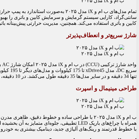
ب ام و iX مدل ۲۰۲۵
سانتی‌گراد، کارایی سیستم گرمایش و سرمایش کابین و باتری را بهبو
کابین و باتری استفاده می‌کند. همچنین، مدیریت حرارتی پیش‌بینانه باتری را پیش از شارژ سریع DC آم
شارژ سریع‌تر و انعطاف‌پذیرتر
ب ام و iX مدل ۲۰۲۵
تنها 34 دقیقه و در سایر مدل‌ها 35 دقیقه طول می‌کشد. در 10 دقیقه، برد خودرو بین 131 تا 217 کیلومتر (بسته به مدل) افزایش می‌یابد.
طراحی مینیمال و اسپرت
ب ام و iX مدل ۲۰۲۵
ب ام و iX مدل ۲۰۲۵ با طراحی ساده و خطوط دقیق، ظا
با خطوط قدرتمند و رینگ‌های آلیاژی جدید، دینامیک بیشتری به خودرو م