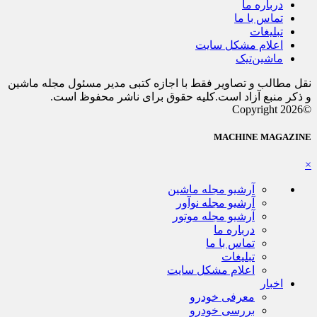
درباره ما
تماس با ما
تبلیغات
اعلام مشکل سایت
ماشین‌تیک
نقل مطالب و تصاویر فقط با اجازه کتبی مدیر مسئول مجله ماشین
و ذکر منبع آزاد است.کلیه حقوق برای ناشر محفوظ است.
©Copyright 2026
MACHINE MAGAZINE
×
آرشیو مجله ماشین
آرشیو مجله نوآور
آرشیو مجله موتور
درباره ما
تماس با ما
تبلیغات
اعلام مشکل سایت
اخبار
معرفی خودرو
بررسی خودرو