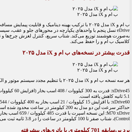
ب ام و iX مدل ۲۰۲۵
eDrive نسل پنجم با واحدهای یکپارچه در محورهای جلو و عقب، سی
به‌صورت هوشمند توزیع می‌کند. شتاب سریع، کنترل لغزش چرخ‌ها و تع
کلاسیک ب ام و را حفظ می‌کند.
قدرت بیشتر در نسخه‌های ب ام و iX مدل ۲۰۲۵
ب ام و iX مدل ۲۰۲۵
هر سه نسخه ب ام و iX مدل ۲۰۲۵ با تنظیم مجدد سیستم موتور و الکترونیک قدرت، عملکردی پویاتر دارند:
5.1 ثانیه کاهش یافته است.
حداکثر سرعت این دو مدل به 200 کیلومتر در ساعت محدود شده است.
Control)، شتاب صفر تا 100 کیلومتر در ساعت را در 3.8 ثانیه ثبت می‌کند و حداکثر سرعت آن به 250 کیلومتر در ساعت می‌رسد.
برد بی‌سابقه 701 کیلومتری با باتری‌های پیشرفته