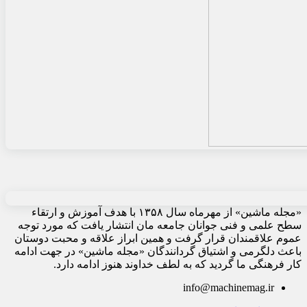
«مجله ماشین» از مهرماه سال ۱۳۵۸ با هدف آموزش و ارتقاء
سطح علمی و فنی جوانان جامعه مان انتشار یافت که مورد توجه
عموم علاقمندان قرار گرفت و همین ابراز علاقه و محبت دوستان
باعث دلگرمی و اشتیاق گردانندگان «مجله ماشین» در جهت ادامه
کار فرهنگی ما گردید که به لطف خداوند هنوز ادامه دارد.
info@machinemag.ir