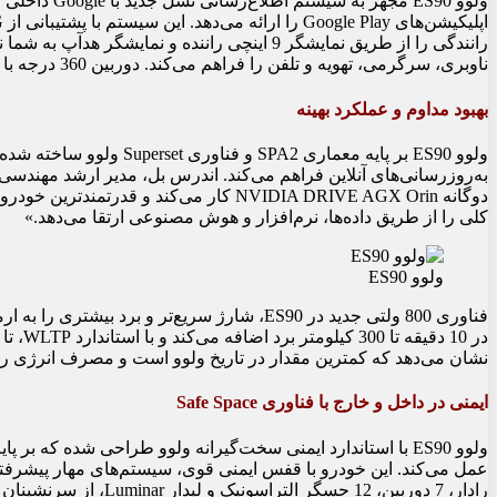
ناوبری، سرگرمی، تهویه و تلفن را فراهم می‌کند. دوربین 360 درجه با نمای 3D نیز برای پارک در فضاهای تنگ، رانندگی را آسان‌تر می‌کند.
بهبود مداوم و عملکرد بهینه
ولوو ES90 بر پایه معماری A2
دوگانه NVIDIA DRIVE AGX Orin کار می‌کند 
کلی را از طریق داده‌ها، نرم‌افزار و هوش مصنوعی ارتقا می‌دهد.»
ولوو ES90
نشان می‌دهد که کمترین مقدار در تاریخ ولوو است و مصرف انرژی را 
ایمنی در داخل و خارج با فناوری Safe Space
رادار، 7 دوربین، 12 حس