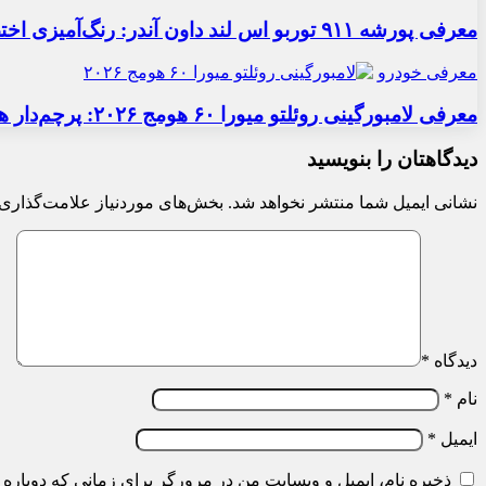
معرفی پورشه ۹۱۱ توربو اس لند داون آندر: رنگ‌آمیزی اختصاصی
معرفی خودرو
معرفی لامبورگینی روئلتو میورا ۶۰ هومج ۲۰۲۶: پرچم‌دار هیبریدی
دیدگاهتان را بنویسید
نشانی ایمیل شما منتشر نخواهد شد.
بخش‌های موردنیاز علامت‌گذاری 
دیدگاه
*
نام
*
ایمیل
*
ذخیره نام، ایمیل و وبسایت من در مرورگر برای زمانی که دوباره 