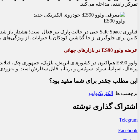
تمرکز راننده، مداخله می‌کند.
ولوو ES90
فناوری Safe Space حتی در حالت پارک نیز فعال است؛ ه
کابین برای جلوگیری از جا گذاشتن کودکان یا حیوانات، از ویژگی‌های 
عرضه ولوو ES90 در بازارهای جهانی
ولوو ES90 هم‌اکنون در کشورهای اتریش، بلژیک، جمهوری چک، فنلان
پرتغال، اسپانیا، سوئد، سوئیس و بریتانیا قابل سفارش است و به‌زودی ب
این مطلب چقدر برای شما مفید بود؟
برچسب ها:
الکتریکی
ولوو
اشتراک گذاری نوشته
Telegram
Facebook