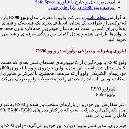
ایمنی در داخل و خارج با فناوری Safe Space
عرضه ولوو ES90 در بازارهای جهانی
به گزارش
مجله ماشین
، شرکت ولوو با معرفی مدل
ولوو ES90
بار د
که ترکیبی از ظرافت یک سدان، انعطاف‌پذیری یک فست‌بک و فضای داخلی
خانواده‌ها طراحی شده و تعادل کاملی بین زندگی حرفه‌ای و شخصی شم
تجربه کنید.
فناوری پیشرفته و طراحی نوآورانه در ولوو ES90
ولوو ES90 با بهره‌گیری از کامپیوترهای هسته‌ای نسل بعدی که ه
تکامل تبدیل شده است. این مدل، اولین خودروی ولوو با فناوری
800 ولت
خودروهای الکتریکی ولوو ارائه می‌دهد. همچنین، با تمرکز بر فناوری
اسکاندیناویایی، استاندارد جدیدی را در محصولات ولوو تعریف می‌کند.
ولوو ES90
دفتر سفارش این
کامل را نشان می‌دهد.
جیم 