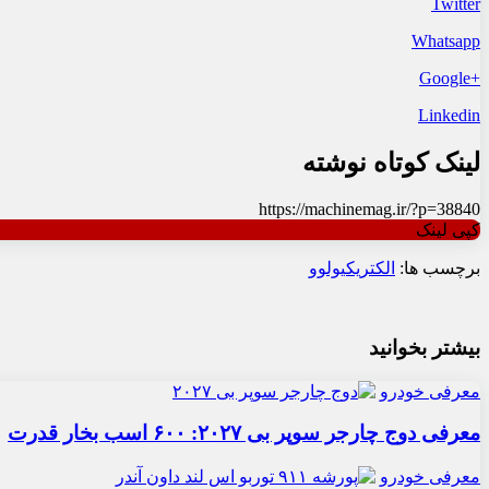
Twitter
Whatsapp
+Google
Linkedin
لینک کوتاه نوشته
https://machinemag.ir/?p=38840
کپی لینک
برچسب ها:
الکتریکی
ولوو
بیشتر بخوانید
معرفی خودرو
معرفی دوج چارجر سوپر بی ۲۰۲۷: ۶۰۰ اسب بخار قدرت
معرفی خودرو