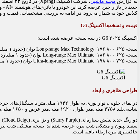
به گزارش
مجله ماشین
کلاس خود به شمار می‌رود. در ادامه به بررسی مشخصات، قیمت و ویژ
قیمت و نسخه‌ها اکسپنگ G6
اکسپنگ G6 ۲۰۲۵ در سه نسخه عرضه شده است:
نسخه ۶۲۵ Long-range Max Technology: ۱۷۶,۸۰۰ یوان (حدود ۱ میلیارد و ۳۰۰ میلیون تومان)
نسخه ۶۲۵ Long-range Max Ultimate: ۱۸۶,۸۰۰ یوان (حدود ۱ میلیارد و ۳۷۰ میلیون تومان)
نسخه ۷۲۵ Ultra-long-range Max Ultimate: ۱۹۸,۸۰۰ یوان (حدود ۱ میلیارد و ۴۶۰ میلیون تومان)
اکسپنگ G6
طراحی ظاهری و ابعاد
در نمای جلویی، نوار نوری به طول ۱۹۴۲ م
شاسی‌بلند ۴۷۵۸ میلی‌متر طول، ۱۹۲۰ میلی‌متر عرض و ۱۶۵۰ میلی‌متر ارتفاع است و فاصله بین محورها به ۲۸۹۰ میلی‌متر می‌رسد.
دو ر
سفید نپتون و مشکی شب تیره عرضه شده‌اند. نسخه مشکی شب تیره ب
خاکستری تیره ارتقاء یافته است.