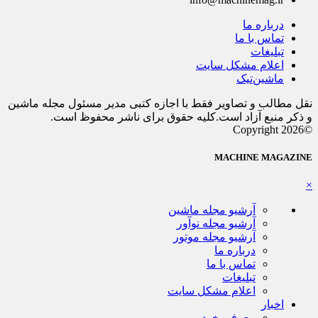
درباره ما
تماس با ما
تبلیغات
اعلام مشکل سایت
ماشین‌تیک
نقل مطالب و تصاویر فقط با اجازه کتبی مدیر مسئول مجله ماشین
و ذکر منبع آزاد است.کلیه حقوق برای ناشر محفوظ است.
©Copyright 2026
MACHINE MAGAZINE
×
آرشیو مجله ماشین
آرشیو مجله نوآور
آرشیو مجله موتور
درباره ما
تماس با ما
تبلیغات
اعلام مشکل سایت
اخبار
معرفی خودرو