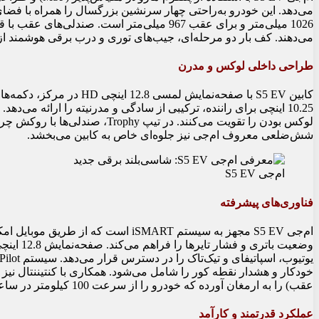
می‌دهد. این خودرو به‌راحتی چهار سرنشین بزرگسال را همراه با فضا
می‌دهند. کف بار دو مرحله‌ای، جیب‌های توری و درب برقی هوشمند از
طراحی داخلی لوکس و مدرن
کابین S5 EV با صفحه‌نمایش ل
10.25 اینچی برای راننده، ترکیبی از سادگی و مدرنیته را ارائه می
لوکس بودن را تقویت می‌کنند. در 
شش‌ضلعی معروف ام‌جی نیز جلوه‌ای خاص به کابین می‌بخشد.
ام‌جی S5 EV
فناوری‌های پیشرفته
ام‌جی S5 EV مجهز به سیستم iSMART است 
عقب) را به ارمغان آورده که خودرو را از سرعت 100 کیلومتر در ساعت در 35.5 متر متوقف می‌کند.
عملکرد قدرتمند و کارآمد