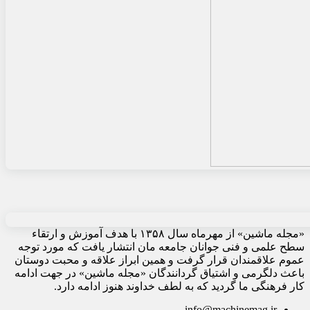
«مجله ماشین» از مهرماه سال ۱۳۵۸ با هدف آموزش و ارتقاء
سطح علمی و فنی جوانان جامعه مان انتشار یافت که مورد توجه
عموم علاقمندان قرار گرفت و همین ابراز علاقه و محبت دوستان
باعث دلگرمی و اشتیاق گردانندگان «مجله ماشین» در جهت ادامه
کار فرهنگی ما گردید که به لطف خداوند هنوز ادامه دارد.
info@machinemag.ir