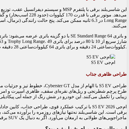
Long Range در 6.3 ثانیه ممکن می‌کند. پنج حالت رانندگی 
می‌کنند.
کیلووات‌ساعتی 24 دقیقه و برای باتری 64 کیلووات‌ساعتی 28 دقیقه طول می‌کشد.
ام‌جی S5 EV
طراحی ظاهری جذاب
طرح پرچم شطرنجی و ریل‌های نقره‌ای سقف، ظاهری اسپرت و امروزی ب
زیبایی را تکمیل می‌کنند. این خودرو در شش رنگ از جمله آبی پیکادیلی عرضه می‌شود و رینگ‌های 17
ام‌جی S5 EV 2026 با ترکیب عملکرد قوی، طراحی جذاب، کاب
برقی است. این شاسی‌بلند نه‌تنها نیازهای روزمره را برآورده می‌کند، 
ماجراجویی‌های طولانی به ارمغان می‌آورد. اگر به دنبال یک SUV برقی مدرن و کارآمد هستید، S5 EV قطعاً ارزش توجه را دارد.
این مطلب چقدر برای شما مفید بود؟