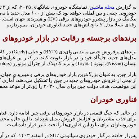
به گزارش
مجله ماشین
خودرویی چینی و بین‌المللی
تنگاتنگ در بازار پیشرو خودروهای بر
رقبای تسلا مدل Y تا چالش‌های جدید فناوری خودران، می‌پردازیم.
برندهای برجسته و رقابت در بازار خودروهای 
برندهای پرفرو
نیسان (Nissan)، تویوتا (Toyota) و برند کادیلاک از جنرال موتورز (General Motors) نیز برای جلب توجه بازدیدکنندگان رقابت می‌کنند.
بازار چین، به‌عنوان بزرگ‌ترین بازار خودروهای برقی و هیبریدی جها
از نیمی از فروش خودروهای جدید در چین را تشکیل می‌دهند، آماری که 
این موفقیت، هدف دولت چین برای سال ۲۰۳۰ را زودتر از موعد محقق کرده است.
فناوری خودران
برای جذب مشتریان و افزایش فروش تبدیل شده‌اند. با این حال، محد
خودروسازان برای تبلیغ این فناوری‌ها را تحت تأثیر قرار داده است.
پس از حادثه مرگ