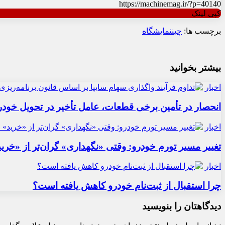
https://machinemag.ir/?p=40140
کپی لینک
برچسب ها:
چین
نمایشگاه
بیشتر بخوانید
اخبار
انحصار در تأمین برخی قطعات، عامل تأخیر در تحویل خودر
اخبار
تغییر مسیر تورم خودرو: وقتی «نگهداری» گران‌تر از «خری
اخبار
چرا استقبال از ثبت‌نام خودرو کاهش یافته است؟
دیدگاهتان را بنویسید