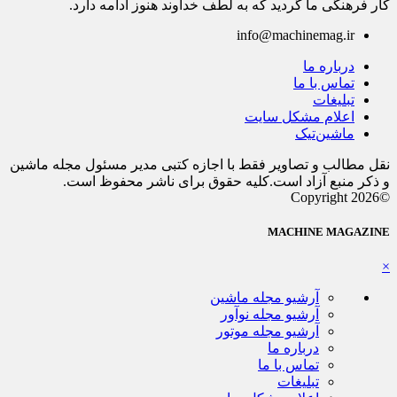
کار فرهنگی ما گردید که به لطف خداوند هنوز ادامه دارد.
info@machinemag.ir
درباره ما
تماس با ما
تبلیغات
اعلام مشکل سایت
ماشین‌تیک
نقل مطالب و تصاویر فقط با اجازه کتبی مدیر مسئول مجله ماشین
و ذکر منبع آزاد است.کلیه حقوق برای ناشر محفوظ است.
©Copyright 2026
MACHINE MAGAZINE
×
آرشیو مجله ماشین
آرشیو مجله نوآور
آرشیو مجله موتور
درباره ما
تماس با ما
تبلیغات